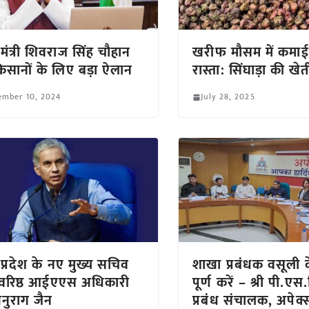
 मंत्री शिवराज सिंह चौहान
खरीफ मौसम में कमाई
िसानों के लिए बड़ा ऐलान
रास्ता: सिंघाड़ा की खेत
ember 10, 2024
July 28, 2025
 प्रदेश के नए मुख्य सचिव
शाखा प्रबंधक वसूली के
े वरिष्ठ आईएएस अधिकारी
पूर्ण करें – श्री पी.एस
अनुराग जैन
प्रबंध संचालक, अपेक्स