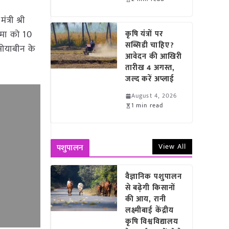
्री श्री
ीमा को 10
कृषि यंत्रों पर
सब्सिडी चाहिए?
 सोयाबीन के
आवेदन की आखिरी
तारीख 4 अगस्त,
जल्द करें अप्लाई
August 4, 2026
1 min read
View All
पशुपालन
वैज्ञानिक पशुपालन
से बढ़ेगी किसानों
की आय, रानी
लक्ष्मीबाई केंद्रीय
कृषि विश्वविद्यालय