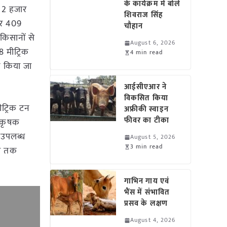
के कार्यक्रम में बोले
े 2 हजार
शिवराज सिंह
ार 409
चौहान
किसानों से
August 6, 2026
 मीट्रिक
4 min read
न किया जा
आईसीएआर ने
विकसित किया
ीट्रिक टन
अफ्रीकी स्वाइन
फीवर का टीका
क कृषक
 उपलब्ध
August 5, 2026
3 min read
मा तक
गाभिन गाय एवं
भैंस में संभावित
प्रसव के लक्षण
August 4, 2026