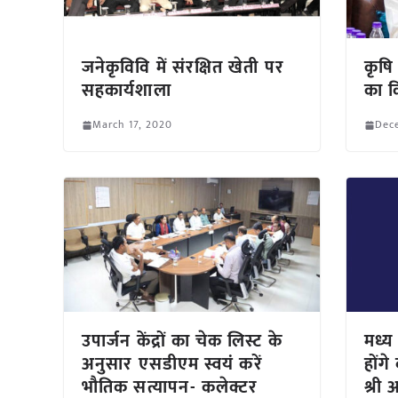
जनेकृविवि में संरक्षित खेती पर
कृषि
सहकार्यशाला
का क
March 17, 2020
Dec
उपार्जन केंद्रों का चेक लिस्ट के
मध्य
अनुसार एसडीएम स्वयं करें
होंग
भौतिक सत्यापन- कलेक्टर
श्री 