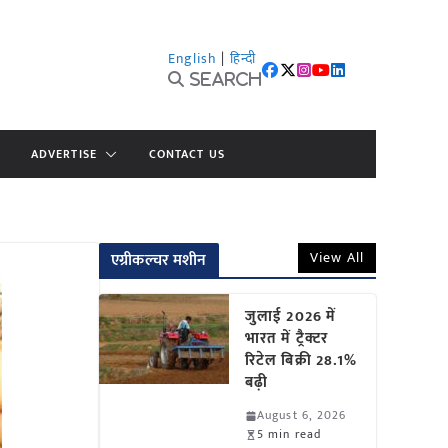
English
|
हिन्दी
Search
ADVERTISE
CONTACT US
View All
एग्रीकल्चर मशीन
जुलाई 2026 में
भारत में ट्रैक्टर
रिटेल बिक्री 28.1%
बढ़ी
August 6, 2026
5 min read