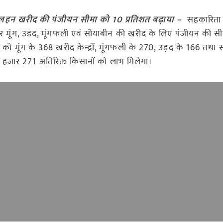
िलहन खरीद की पंजीयन सीमा को 10 प्रतिशत बढ़ाया
–
सहकारिता मंत
पर मूंग, उडद, मूंगफली एवं सोयाबीन की खरीद के लिए पंजीयन की स
ा को मूंग के 368 खरीद केन्द्रों, मूंगफली के 270, उड़द के 166 तथा
े 41 हजार 271 अतिरिक्त किसानों को लाभ मिलेगा।