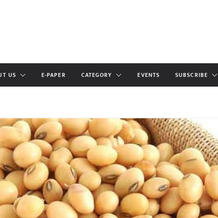
UT US
E-PAPER
CATEGORY
EVENTS
SUBSCRIBE