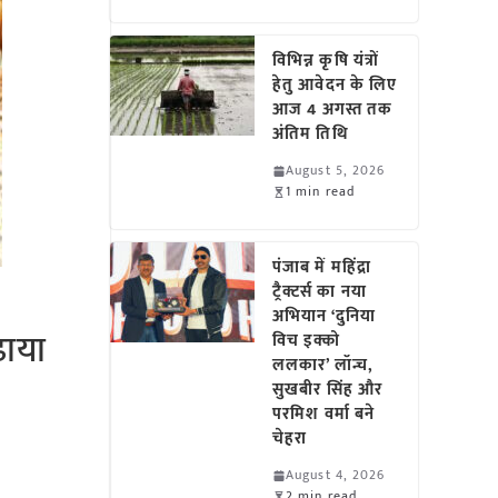
विभिन्न कृषि यंत्रों
हेतु आवेदन के लिए
आज 4 अगस्त तक
अंतिम तिथि
August 5, 2026
1 min read
पंजाब में महिंद्रा
ट्रैक्टर्स का नया
अभियान ‘दुनिया
़ाया
विच इक्को
ललकार’ लॉन्च,
सुखबीर सिंह और
परमिश वर्मा बने
चेहरा
August 4, 2026
2 min read