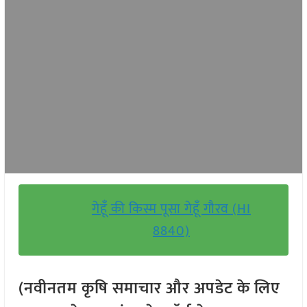
गेहूँ की किस्म पूसा गेहूँ गौरव (HI
8840)
(नवीनतम कृषि समाचार और अपडेट के लिए