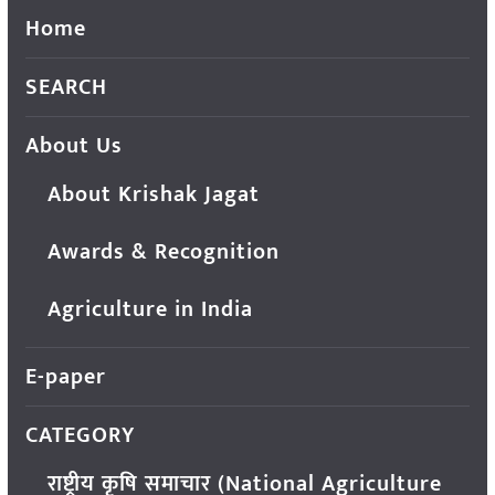
Home
SEARCH
About Us
About Krishak Jagat
Awards & Recognition
Agriculture in India
E-paper
CATEGORY
राष्ट्रीय कृषि समाचार (National Agriculture