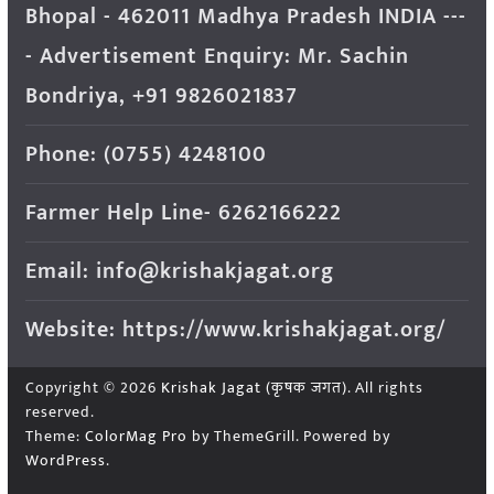
Bhopal - 462011 Madhya Pradesh INDIA ---
- Advertisement Enquiry: Mr. Sachin
Bondriya, +91 9826021837
Phone: (0755) 4248100
Farmer Help Line- 6262166222
Email: info@krishakjagat.org
Website: https://www.krishakjagat.org/
Copyright © 2026
Krishak Jagat (कृषक जगत)
. All rights
reserved.
Theme:
ColorMag Pro
by ThemeGrill. Powered by
WordPress
.