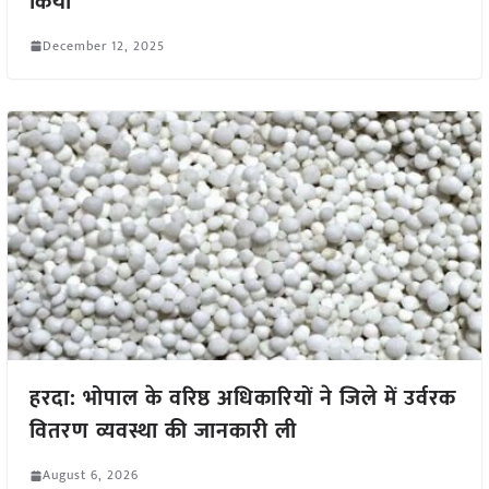
किया
December 12, 2025
हरदा: भोपाल के वरिष्ठ अधिकारियों ने जिले में उर्वरक
वितरण व्यवस्था की जानकारी ली
August 6, 2026