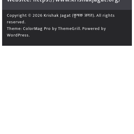
Copyright © 2026
Krishak Jagat (कृषक जगत)
. All rights
reserved.
Theme:
ColorMag Pro
by ThemeGrill. Powered by
WordPress
.