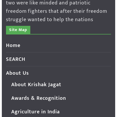
two were like minded and patriotic
freedom fighters that after their freedom
struggle wanted to help the nations
Site Map
Home
SEARCH
About Us
About Krishak Jagat
Awards & Recognition
Agriculture in India