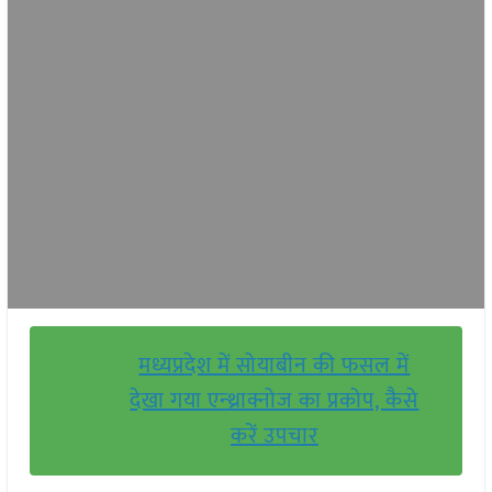
मध्यप्रदेश में सोयाबीन की फसल में
देखा गया एन्थ्राक्नोज का प्रकोप, कैसे
करें उपचार