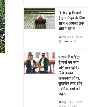
विभिन्न कृषि यंत्रों
हेतु आवेदन के लिए
आज 4 अगस्त तक
अंतिम तिथि
August 5, 2026
1 min read
पंजाब में महिंद्रा
ट्रैक्टर्स का नया
अभियान ‘दुनिया
विच इक्को
ललकार’ लॉन्च,
सुखबीर सिंह और
परमिश वर्मा बने
चेहरा
August 4, 2026
2 min read