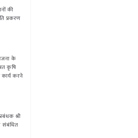
ानों की
ृति प्रकरण
ोजना के
्नत कृषि
 कार्य करने
रबंधक श्री
 संबंधित