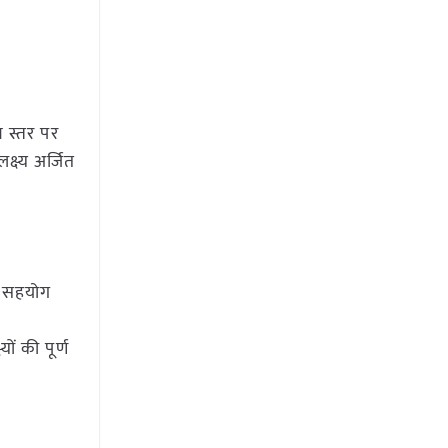
य स्तर पर
क्ष्य अर्जित
ा सहयोग
ों की पूर्ण