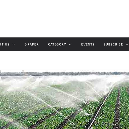
UT US
E-PAPER
CATEGORY
EVENTS
SUBSCRIBE