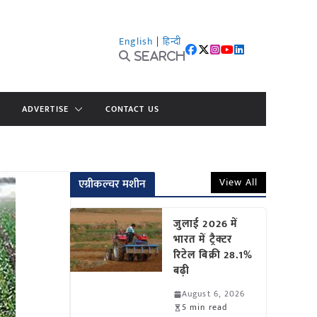
English
|
हिन्दी
Search
ADVERTISE
CONTACT US
View All
एग्रीकल्चर मशीन
जुलाई 2026 में
भारत में ट्रैक्टर
रिटेल बिक्री 28.1%
बढ़ी
August 6, 2026
5 min read