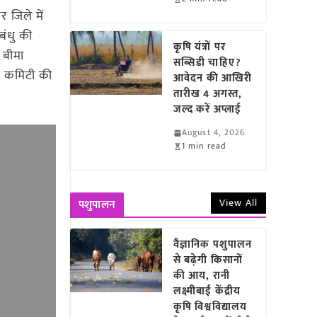
 जिले में
बंधु की
कृषि यंत्रों पर
 बीमा
सब्सिडी चाहिए?
व कमिटी की
आवेदन की आखिरी
तारीख 4 अगस्त,
जल्द करें अप्लाई
August 4, 2026
1 min read
View All
पशुपालन
वैज्ञानिक पशुपालन
से बढ़ेगी किसानों
की आय, रानी
लक्ष्मीबाई केंद्रीय
कृषि विश्वविद्यालय