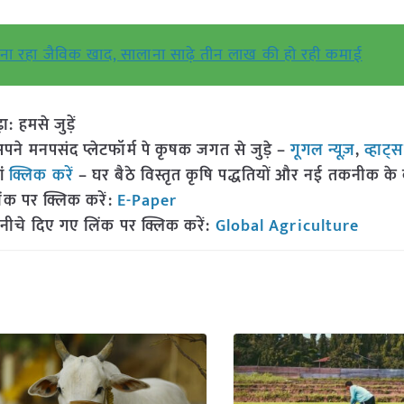
ा रहा जैविक खाद, सालाना साढ़े तीन लाख की हो रही कमाई
हमसे जुड़ें
 मनपसंद प्लेटफॉर्म पे कृषक जगत से जुड़े –
गूगल न्यूज़
,
व्हाट्
ां
क्लिक करें
– घर बैठे विस्तृत कृषि पद्धतियों और नई तकनीक के बारे
ंक पर क्लिक करें:
E-Paper
नीचे दिए गए लिंक पर क्लिक करें:
Global Agriculture