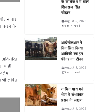
के कार्यक्रम में बोले
शिवराज सिंह
चौहान
त योजनावार
August 6, 2026
ित करने के
4 min read
आईसीएआर ने
विकसित किया
अफ्रीकी स्वाइन
े अवितरित
फीवर का टीका
 साथ ही
August 5, 2026
 क्लेम
3 min read
ो भी लंबित
गाभिन गाय एवं
भैंस में संभावित
प्रसव के लक्षण
August 4, 2026