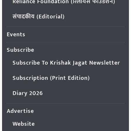
Reliance Foundation (रिलायंस फाउंडेशन)
संपादकीय (Editorial)
Events
Subscribe
Subscribe To Krishak Jagat Newsletter
Subscription (Print Edition)
Diary 2026
Advertise
Website