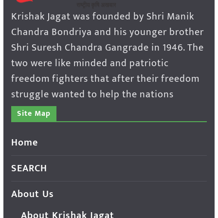
Krishak Jagat was founded by Shri Manik
Chandra Bondriya and his younger brother
Shri Suresh Chandra Gangrade in 1946. The
two were like minded and patriotic
freedom fighters that after their freedom
struggle wanted to help the nations
Site Map
Home
SEARCH
About Us
About Krishak Jagat