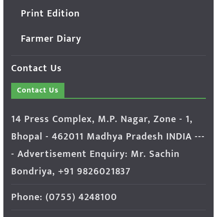
Print Edition
Farmer Diary
Contact Us
Contact Us
14 Press Complex, M.P. Nagar, Zone - 1,
Bhopal - 462011 Madhya Pradesh INDIA ---
- Advertisement Enquiry: Mr. Sachin
Bondriya, +91 9826021837
Phone: (0755) 4248100