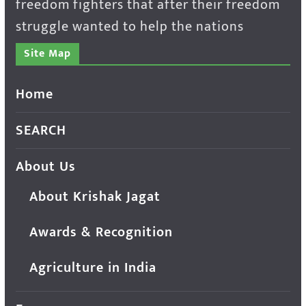
freedom fighters that after their freedom
struggle wanted to help the nations
Site Map
Home
SEARCH
About Us
About Krishak Jagat
Awards & Recognition
Agriculture in India