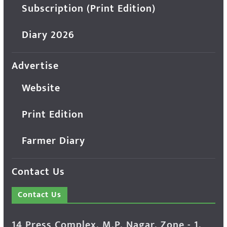
Subscription (Print Edition)
Diary 2026
Advertise
Website
Print Edition
Farmer Diary
Contact Us
Contact Us
14 Press Complex, M.P. Nagar, Zone - 1,