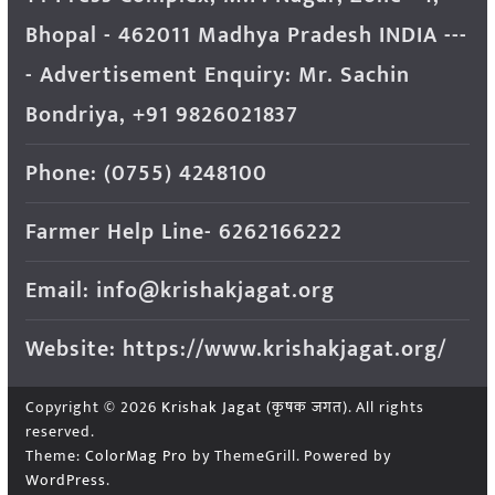
Bhopal - 462011 Madhya Pradesh INDIA ---
- Advertisement Enquiry: Mr. Sachin
Bondriya, +91 9826021837
Phone: (0755) 4248100
Farmer Help Line- 6262166222
Email: info@krishakjagat.org
Website: https://www.krishakjagat.org/
Copyright © 2026
Krishak Jagat (कृषक जगत)
. All rights
reserved.
Theme:
ColorMag Pro
by ThemeGrill. Powered by
WordPress
.