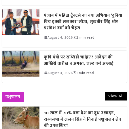
पंजाब में महिंद्रा ट्रैक्टर्स का नया अभियान ‘दुनिया
विच इक्को ललकार’ लॉन्च, सुखबीर सिंह और
परमिश वर्मा बने चेहरा
August 4, 2026
2 min read
कृषि यंत्रों पर सब्सिडी चाहिए? आवेदन की
आखिरी तारीख 4 अगस्त, जल्द करें अप्लाई
August 4, 2026
1 min read
View All
पशुपालन
10 साल में 70% बढ़ा देश का दूध उत्पादन,
राज्यसभा में ललन सिंह ने गिनाईं पशुपालन क्षेत्र
की उपलब्धियां