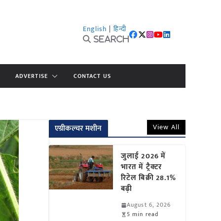
English
|
हिन्दी
Search
ADVERTISE
CONTACT US
View All
एग्रीकल्चर मशीन
जुलाई 2026 में
भारत में ट्रैक्टर
रिटेल बिक्री 28.1%
बढ़ी
August 6, 2026
5 min read