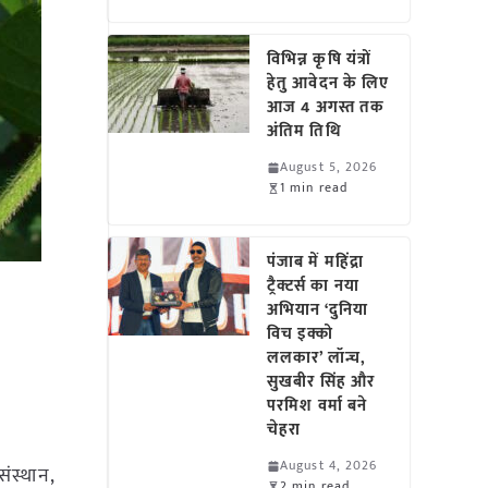
विभिन्न कृषि यंत्रों
हेतु आवेदन के लिए
आज 4 अगस्त तक
अंतिम तिथि
August 5, 2026
1 min read
पंजाब में महिंद्रा
ट्रैक्टर्स का नया
अभियान ‘दुनिया
विच इक्को
ललकार’ लॉन्च,
सुखबीर सिंह और
परमिश वर्मा बने
चेहरा
August 4, 2026
ंस्थान,
2 min read