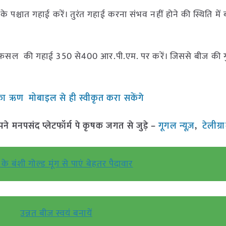
श्चात गहाई करें। तुरंत गहाई करना संभव नहीं होने की स्थिति में 
ी फसल की गहाई 350 से400 आर.पी.एम. पर करें। जिससे बीज की गु
 ऋण मोबाइल से ही स्वीकृत करा सकेंगे
मनपसंद प्लेटफॉर्म पे कृषक जगत से जुड़े –
गूगल न्यूज़
,
टेलीग्
के बंशी गोल्ड मूंग से पाएं बेहतर पैदावार
उन्नत बीज स्वयं बनायें