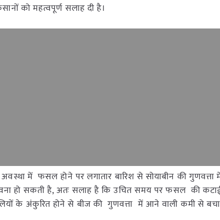
सानों को महत्वपूर्ण सलाह दी है।
की अवस्था में फसल होने पर लगातार बारिश से सोयाबीन की गुणवत्ता 
म्भावना हो सकती है, अतः सलाह है कि उचित समय पर फसल की कटाई
यों के अंकुरित होने से बीज की गुणवत्ता में आने वाली कमी से बच