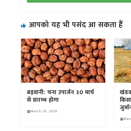
आपको यह भी पसंद आ सकता हैं
बड़वानी: चना उपार्जन 30 मार्च
खंडव
से प्रारम्भ होगा
किस
जुर्म
March 29, 2026
Mar