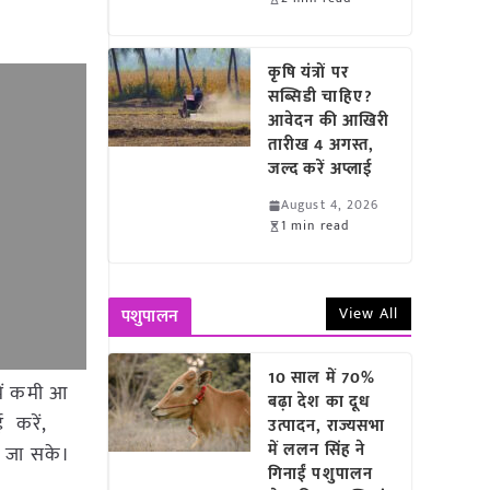
कृषि यंत्रों पर
सब्सिडी चाहिए?
आवेदन की आखिरी
तारीख 4 अगस्त,
जल्द करें अप्लाई
August 4, 2026
1 min read
View All
पशुपालन
10 साल में 70%
में कमी आ
बढ़ा देश का दूध
 करें,
उत्पादन, राज्यसभा
में ललन सिंह ने
ा जा सके।
गिनाईं पशुपालन