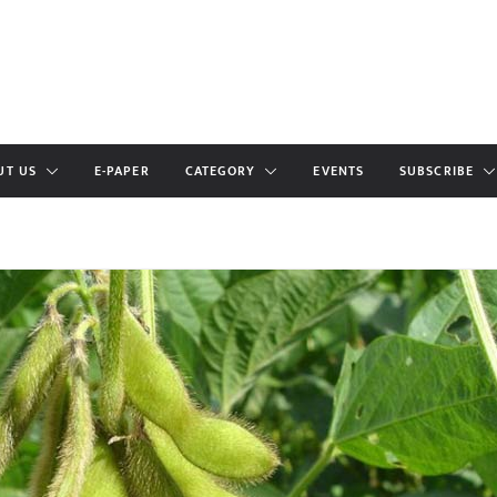
UT US
E-PAPER
CATEGORY
EVENTS
SUBSCRIBE