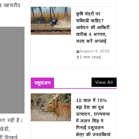
खंड खाचरौद
कृषि यंत्रों पर
सब्सिडी चाहिए?
आवेदन की आखिरी
तारीख 4 अगस्त,
जल्द करें अप्लाई
August 4, 2026
1 min read
View All
पशुपालन
10 साल में 70%
बढ़ा देश का दूध
उत्पादन, राज्यसभा
 लग रही है।
में ललन सिंह ने
गिनाईं पशुपालन
खेडी,
क्षेत्र की उपलब्धियां
ीं दिखाई