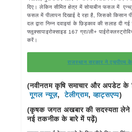
दिए। लेकिन सीमित क्षेत्र में सोयाबीन फसल में एन्थ्
फसल में पीलापन दिखाई दे रहा है, जिसको किसान पी
दल द्वारा निम्न दवाइयां के छिड़काव की सलाह दी गई
फ्लूक्सापाइरोक्साइड 167 ग्रा/ली+ पाईरोक्लस्ट्र
करें।
राजस्थान सरकार ने एचपीएम केमि
(नवीनतम कृषि समाचार और अपडेट के लि
गूगल न्यूज़
,
टेलीग्राम
,
व्हाट्सएप्प
)
(कृषक जगत अखबार की सदस्यता लेने 
नई तकनीक के बारे में पढ़ें)