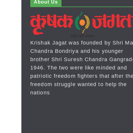
About Us
Krishak Jagat was founded by Shri Ma
Chandra Bondriya and his younger
brother Shri Suresh Chandra Gangrad
1946. The two were like minded and
patriotic freedom fighters that after the
freedom struggle wanted to help the
nations