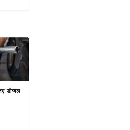
 लिए डीजल