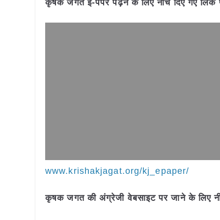
कृषक जगत ई-पेपर पढ़ने के लिए नीचे दिए गए लिंक 
www.krishakjagat.org/kj_epaper/
कृषक जगत की अंग्रेजी वेबसाइट पर जाने के लिए नी