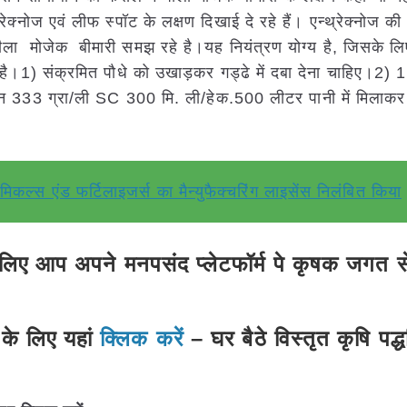
रेक्नोज एवं लीफ स्पॉट के लक्षण दिखाई दे रहे हैं। एन्थ्रेक्नोज क
ला मोजेक बीमारी समझ रहे है।यह नियंत्रण योग्य है, जिसके लिए
 है।1) संक्रमित पौधे को उखाड़कर गड्ढे में दबा देना चाहिए।2) 1
ोविन 333 ग्रा/ली SC 300 मि. ली/हेक.500 लीटर पानी में मिलाक
कल्स एंड फर्टिलाइजर्स का मैन्युफैक्चरिंग लाइसेंस निलंबित किया
ए आप अपने मनपसंद प्लेटफॉर्म पे कृषक जगत से 
के लिए यहां
क्लिक करें
– घर बैठे विस्तृत कृषि पद्