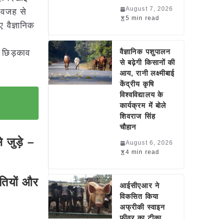
August 7, 2026
ी वजह से
5 min read
 वैज्ञानिक
वैज्ञानिक पशुपालन
र छिड़काव
से बढ़ेगी किसानों की
आय, रानी लक्ष्मीबाई
केंद्रीय कृषि
विश्वविद्यालय के
कार्यक्रम में बोले
शिवराज सिंह
चौहान
जुड़े –
August 6, 2026
4 min read
धतियों और
आईसीएआर ने
विकसित किया
अफ्रीकी स्वाइन
फीवर का टीका