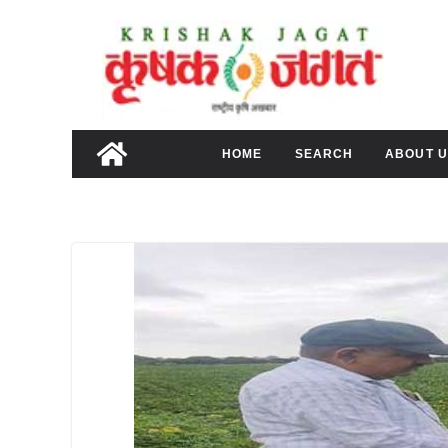
Skip
to
content
HOME
SEARCH
ABOUT U