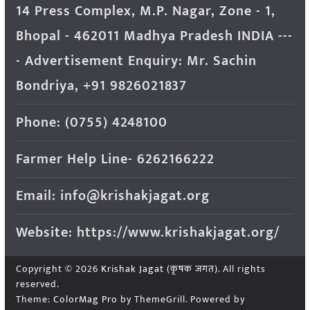
14 Press Complex, M.P. Nagar, Zone - 1,
Bhopal - 462011 Madhya Pradesh INDIA ---
- Advertisement Enquiry: Mr. Sachin
Bondriya, +91 9826021837
Phone: (0755) 4248100
Farmer Help Line- 6262166222
Email: info@krishakjagat.org
Website: https://www.krishakjagat.org/
Copyright © 2026
Krishak Jagat (कृषक जगत)
. All rights
reserved.
Theme:
ColorMag Pro
by ThemeGrill. Powered by