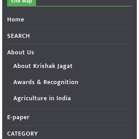
Site Map
Home
SEARCH
About Us
About Krishak Jagat
Awards & Recognition
Agriculture in India
E-paper
CATEGORY