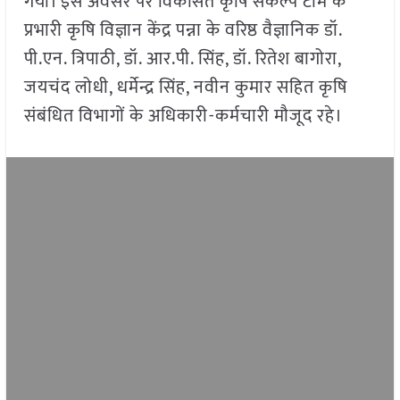
गया। इस अवसर पर विकसित कृषि संकल्प टीम के
प्रभारी कृषि विज्ञान केंद्र पन्ना के वरिष्ठ वैज्ञानिक डॉ.
पी.एन. त्रिपाठी, डॉ. आर.पी. सिंह, डॉ. रितेश बागोरा,
जयचंद लोधी, धर्मेन्द्र सिंह, नवीन कुमार सहित कृषि
संबंधित विभागों के अधिकारी-कर्मचारी मौजूद रहे।