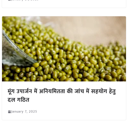
मूंग उपार्जन में अनियमितता की जांच में सहयोग हेतु
दल गठित
January 7, 2025