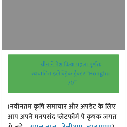
चीन ने पेश किया पहला पूर्णतः
स्वचालित इलेक्ट्रिक ट्रैक्टर “Honghu
T70”
(नवीनतम कृषि समाचार और अपडेट के लिए
आप अपने मनपसंद प्लेटफॉर्म पे कृषक जगत