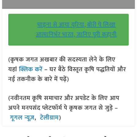
चाइना से आया यूरिया, बोरी पे लिखा
आत्मानिर्भर भारत, जानिए पूरी कहानी
(कृषक जगत अखबार की सदस्यता लेने के लिए
यहां
क्लिक करें
– घर बैठे विस्तृत कृषि पद्धतियों और
नई तकनीक के बारे में पढ़ें)
(नवीनतम कृषि समाचार और अपडेट के लिए आप
अपने मनपसंद प्लेटफॉर्म पे कृषक जगत से जुड़े –
गूगल न्यूज़
,
टेलीग्राम
)