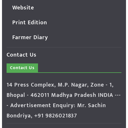
Website
Print Edition
Farmer Diary
Contact Us
Contact Us
14 Press Complex, M.P. Nagar, Zone - 1,
Bhopal - 462011 Madhya Pradesh INDIA ---
- Advertisement Enquiry: Mr. Sachin
Bondriya, +91 9826021837