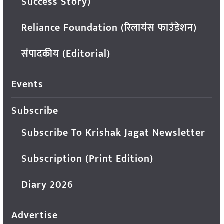
Success Story)
Reliance Foundation (रिलायंस फाउंडेशन)
संपादकीय (Editorial)
Events
Subscribe
Subscribe To Krishak Jagat Newsletter
Subscription (Print Edition)
Diary 2026
Advertise