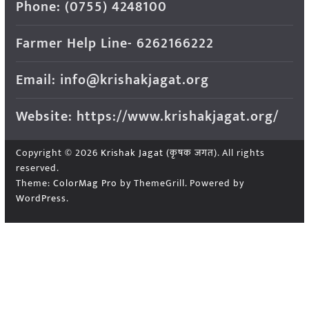
Phone: (0755) 4248100
Farmer Help Line- 6262166222
Email: info@krishakjagat.org
Website: https://www.krishakjagat.org/
Copyright © 2026
Krishak Jagat (कृषक जगत)
. All rights
reserved.
Theme:
ColorMag Pro
by ThemeGrill. Powered by
WordPress
.