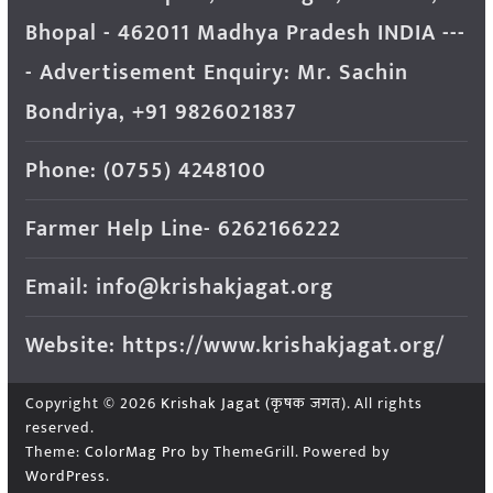
Bhopal - 462011 Madhya Pradesh INDIA ---
- Advertisement Enquiry: Mr. Sachin
Bondriya, +91 9826021837
Phone: (0755) 4248100
Farmer Help Line- 6262166222
Email: info@krishakjagat.org
Website: https://www.krishakjagat.org/
Copyright © 2026
Krishak Jagat (कृषक जगत)
. All rights
reserved.
Theme:
ColorMag Pro
by ThemeGrill. Powered by
WordPress
.