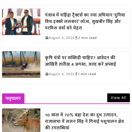
पंजाब में महिंद्रा ट्रैक्टर्स का नया अभियान ‘दुनिया
विच इक्को ललकार’ लॉन्च, सुखबीर सिंह और
परमिश वर्मा बने चेहरा
August 4, 2026
2 min read
कृषि यंत्रों पर सब्सिडी चाहिए? आवेदन की
आखिरी तारीख 4 अगस्त, जल्द करें अप्लाई
August 4, 2026
1 min read
View All
पशुपालन
10 साल में 70% बढ़ा देश का दूध उत्पादन,
राज्यसभा में ललन सिंह ने गिनाईं पशुपालन क्षेत्र
की उपलब्धियां