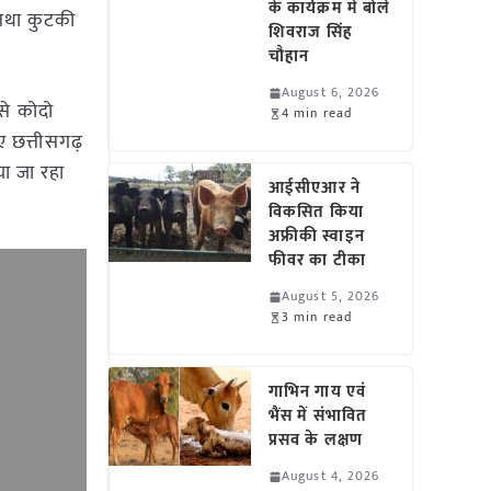
के कार्यक्रम में बोले
 तथा कुटकी
शिवराज सिंह
चौहान
August 6, 2026
 से कोदो
4 min read
ए छत्तीसगढ़
या जा रहा
आईसीएआर ने
विकसित किया
अफ्रीकी स्वाइन
फीवर का टीका
August 5, 2026
3 min read
गाभिन गाय एवं
भैंस में संभावित
प्रसव के लक्षण
August 4, 2026