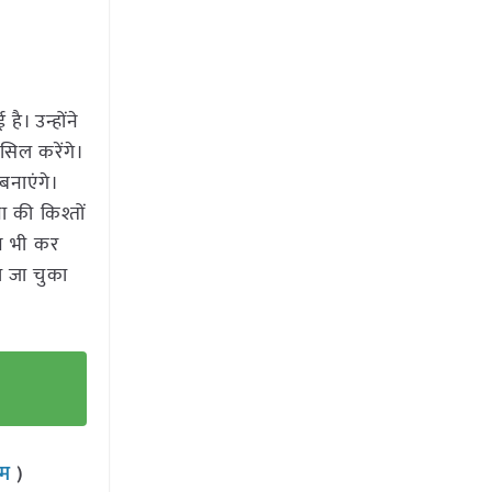
ै। उन्होंने
सिल करेंगे।
नाएंगे।
 की किश्तों
न भी कर
ा जा चुका
राम
)