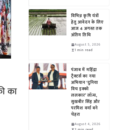
विभिन्न कृषि यंत्रों
हेतु आवेदन के लिए
आज 4 अगस्त तक
अंतिम तिथि
August 5, 2026
1 min read
पंजाब में महिंद्रा
ट्रैक्टर्स का नया
अभियान ‘दुनिया
की का
विच इक्को
ललकार’ लॉन्च,
सुखबीर सिंह और
परमिश वर्मा बने
चेहरा
August 4, 2026
2 min read