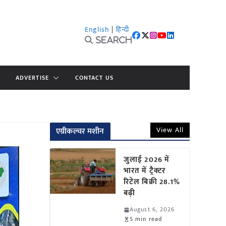
English
|
हिन्दी
Search
ADVERTISE
CONTACT US
View All
एग्रीकल्चर मशीन
जुलाई 2026 में
भारत में ट्रैक्टर
रिटेल बिक्री 28.1%
बढ़ी
August 6, 2026
5 min read