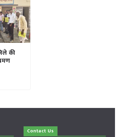
जिले की
भ्रमण
Contact Us