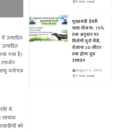
6 min read
मुख्यमंत्री डेयरी
प्लस योजना: 75%
तक अनुदान पर
में उत्पादित
मिलेंगी मुर्रा भैंसें,
 उत्पादित
रोजाना 20 लीटर
िया गया है।
तक होगा दूध
उत्पादन
उपार्जन
य लघु वनोपज
August 4, 2026
3 min read
ाशि में
ी लाभांश
्राहियों को