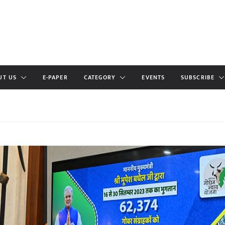
UT US
E-PAPER
CATEGORY
EVENTS
SUBSCRIBE