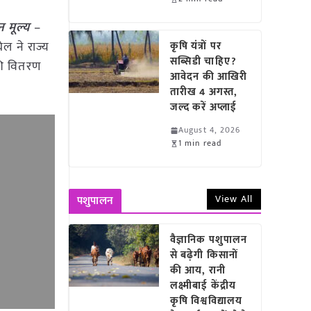
न मूल्य
–
ेल ने राज्य
कृषि यंत्रों पर
सब्सिडी चाहिए?
ाशि वितरण
आवेदन की आखिरी
तारीख 4 अगस्त,
जल्द करें अप्लाई
August 4, 2026
1 min read
View All
पशुपालन
वैज्ञानिक पशुपालन
से बढ़ेगी किसानों
की आय, रानी
लक्ष्मीबाई केंद्रीय
कृषि विश्वविद्यालय