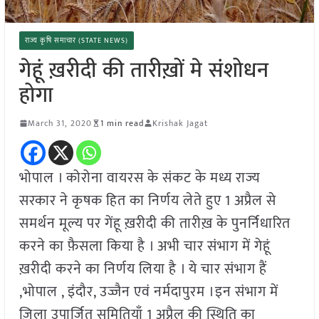
राज्य कृषि समाचार (STATE NEWS)
गेहूं ख़रीदी की तारीख़ों मे संशोधन
होगा
March 31, 2020
1 min read
Krishak Jagat
भोपाल । कोरोना वायरस के संकट के मध्य राज्य
सरकार ने कृषक हित का निर्णय लेते हुए 1 अप्रैल से
समर्थन मूल्य पर गेंहू ख़रीदी की तारीख़ के पुनर्निधारित
करने का फ़ैसला किया है । अभी चार संभाग में गेहूं
ख़रीदी करने का निर्णय लिया है । ये चार संभाग हैं
,भोपाल , इंदौर, उज्जैन एवं नर्मदापुरम ।इन संभाग में
ज़िला उपार्जित समितियाँ 1 अप्रैल की स्थिति का