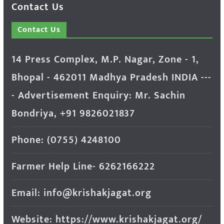
Contact Us
Contact Us
14 Press Complex, M.P. Nagar, Zone - 1,
Bhopal - 462011 Madhya Pradesh INDIA ---
- Advertisement Enquiry: Mr. Sachin
Bondriya, +91 9826021837
Phone: (0755) 4248100
Farmer Help Line- 6262166222
Email: info@krishakjagat.org
Website: https://www.krishakjagat.org/