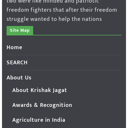
two were like minded and patriotic
freedom fighters that after their freedom
struggle wanted to help the nations
Site Map
Home
SEARCH
About Us
About Krishak Jagat
Awards & Recognition
Agriculture in India