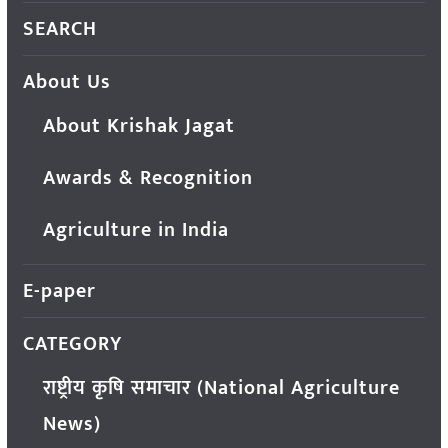
SEARCH
About Us
About Krishak Jagat
Awards & Recognition
Agriculture in India
E-paper
CATEGORY
राष्ट्रीय कृषि समाचार (National Agriculture
News)