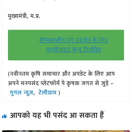
मुख्यमंत्री, म.प्र.
ग्रीष्मकालीन मूंग उपार्जन के लिए
तहसीलवार केन्द्र निर्धारित
(नवीनतम कृषि समाचार और अपडेट के लिए आप
अपने मनपसंद प्लेटफॉर्म पे कृषक जगत से जुड़े –
गूगल न्यूज़
,
टेलीग्राम
)
आपको यह भी पसंद आ सकता हैं