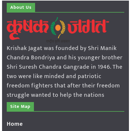
About Us
Krishak Jagat was founded by Shri Manik
Chandra Bondriya and his younger brother
Shri Suresh Chandra Gangrade in 1946. The
two were like minded and patriotic
freedom fighters that after their freedom
struggle wanted to help the nations
Site Map
Home