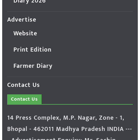
Diary 2026
Advertise
Website
Print Edition
Farmer Diary
Contact Us
Contact Us
14 Press Complex, M.P. Nagar, Zone - 1,
Bhopal - 462011 Madhya Pradesh INDIA ---