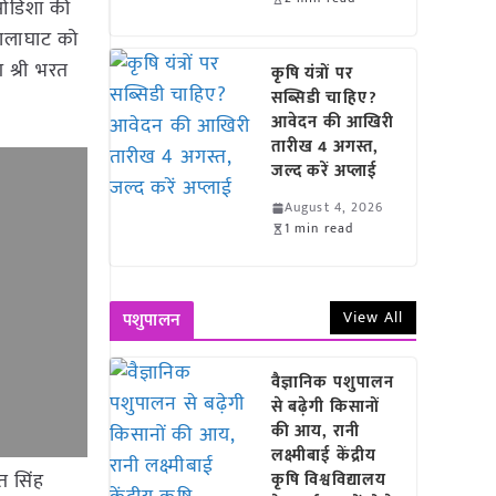
। ओडिशा की
 बालाघाट को
ग श्री भरत
कृषि यंत्रों पर
सब्सिडी चाहिए?
आवेदन की आखिरी
तारीख 4 अगस्त,
जल्द करें अप्लाई
August 4, 2026
1 min read
View All
पशुपालन
वैज्ञानिक पशुपालन
से बढ़ेगी किसानों
की आय, रानी
लक्ष्मीबाई केंद्रीय
त सिंह
कृषि विश्वविद्यालय