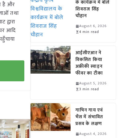
के कार्यक्रम में बोले
ा है और
शिवराज सिंह
िलाओं तथा
चौहान
ट द्वारा
August 6, 2026
ल्चर आदि
4 min read
हुँचाया
आईसीएआर ने
विकसित किया
अफ्रीकी स्वाइन
फीवर का टीका
August 5, 2026
3 min read
गाभिन गाय एवं
भैंस में संभावित
प्रसव के लक्षण
August 4, 2026