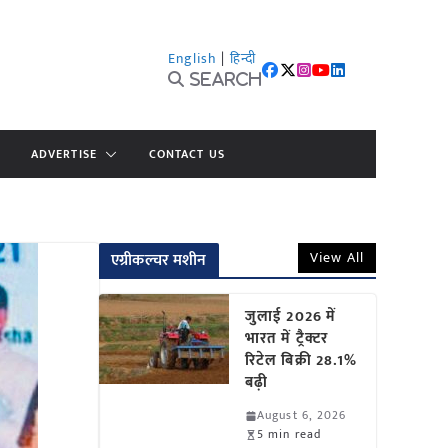
English
|
हिन्दी
Search
ADVERTISE
CONTACT US
View All
एग्रीकल्चर मशीन
जुलाई 2026 में
भारत में ट्रैक्टर
रिटेल बिक्री 28.1%
बढ़ी
August 6, 2026
5 min read