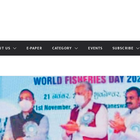
UT US
E-PAPER
CATEGORY
EVENTS
SUBSCRIBE