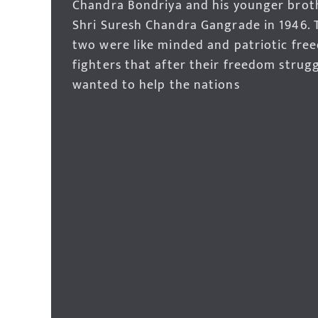
Chandra Bondriya and his younger brot
Shri Suresh Chandra Gangrade in 1946. 
two were like minded and patriotic fre
fighters that after their freedom strug
wanted to help the nations