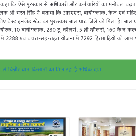
े कहा कि ऐसे पुरस्कार से अधिकारी और कर्मचारियों का मनोबल बढ़त
। संचालक श्री भरत सिंह ने बताया कि आरएएस, बायोफ्लाक, केज एवं मह
 लिए बेस्ट इनलेंड स्टेट का पुरूस्कार बालाघाट जिले को मिला है। बालाघा
ियोस्क, 10 बायोफ्लाक, 280 टू-व्हीलर्स, 5 थ्री व्हीलर्स, 160 केज क
ें 2288 एवं बचत-सह-राहत योजना में 7292 हितग्राहियों को लाभ प
 से चिन्नौर धान किसानों को मिल रहा है अधिक दाम