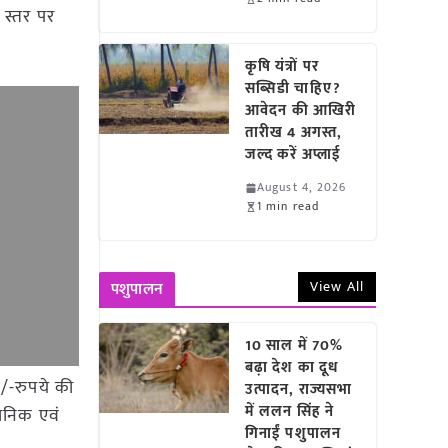
 स्तर पर
कृषि यंत्रों पर
सब्सिडी चाहिए?
आवेदन की आखिरी
तारीख 4 अगस्त,
जल्द करें अप्लाई
August 4, 2026
1 min read
View All
पशुपालन
10 साल में 70%
बढ़ा देश का दूध
/-रुपये की
उत्पादन, राज्यसभा
में ललन सिंह ने
्ञानिक एवं
गिनाईं पशुपालन