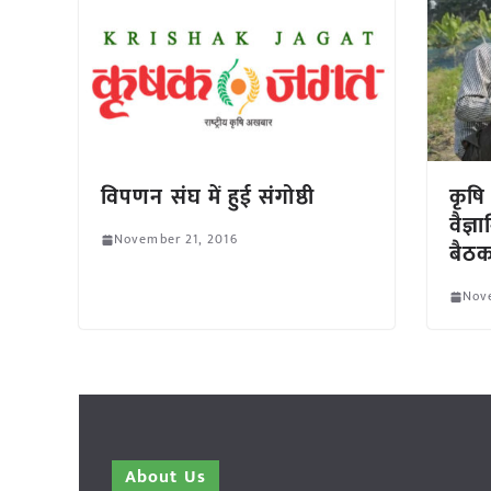
विपणन संघ में हुई संगोष्ठी
कृषि 
वैज्
November 21, 2016
बैठक
Nov
About Us