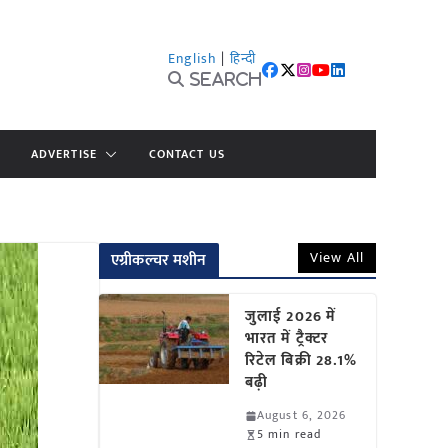
English
|
हिन्दी
Search
ADVERTISE
CONTACT US
View All
एग्रीकल्चर मशीन
जुलाई 2026 में
भारत में ट्रैक्टर
रिटेल बिक्री 28.1%
बढ़ी
August 6, 2026
5 min read