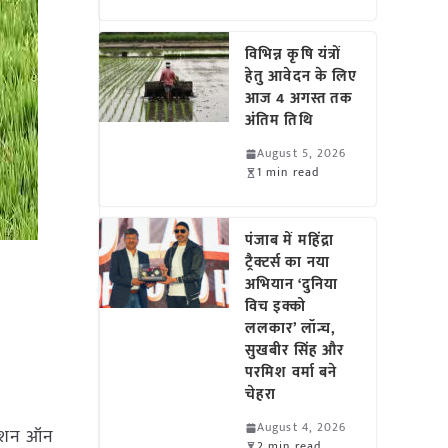
विभिन्न कृषि यंत्रों
हेतु आवेदन के लिए
आज 4 अगस्त तक
अंतिम तिथि
August 5, 2026
1 min read
पंजाब में महिंद्रा
ट्रैक्टर्स का नया
अभियान ‘दुनिया
विच इक्को
ललकार’ लॉन्च,
सुखबीर सिंह और
परमिश वर्मा बने
चेहरा
August 4, 2026
मिशन ऑन
2 min read