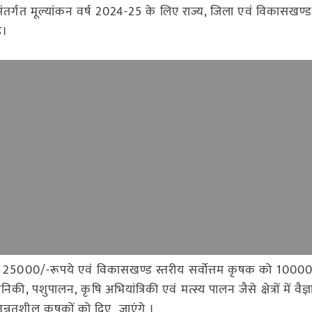
ंतर्गत मूल्यांकन वर्ष 2024-25 के लिए राज्य, जिला एवं विकासखण्ड
है।
को 25000/-रूपये एवं विकासखण्ड स्तरीय सर्वोत्तम कृषक को 10000
िकी, पशुपालन, कृषि अभियांत्रिकी एवं मत्स्य पालन जैसे क्षेत्रों में वैज
उन्नतशील कृषकों को दिए जाएंगे ।