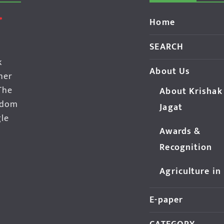
Home
SEARCH
k
About Us
her
The
About Krishak
edom
Jagat
gle
Awards &
Recognition
Agriculture in
E-paper