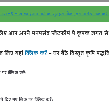
 के पास ₹5 लाख का ईनाम पाने का सुनहरा मौका, इस तारीख तक करे
ए आप अपने मनपसंद प्लेटफॉर्म पे कृषक जगत से ज
े लिए यहां
क्लिक करें
– घर बैठे विस्तृत कृषि पद्ध
 पर क्लिक करें:
चे दिए गए लिंक पर क्लिक करें: