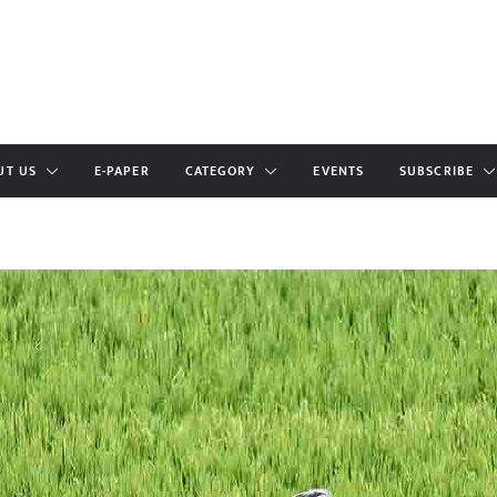
UT US
E-PAPER
CATEGORY
EVENTS
SUBSCRIBE