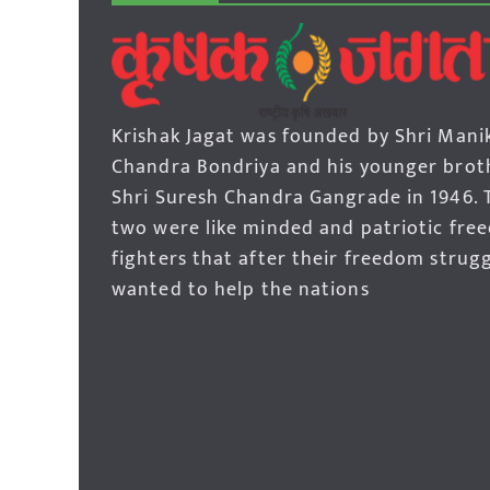
Krishak Jagat was founded by Shri Mani
Chandra Bondriya and his younger brot
Shri Suresh Chandra Gangrade in 1946. 
two were like minded and patriotic fre
fighters that after their freedom strug
wanted to help the nations