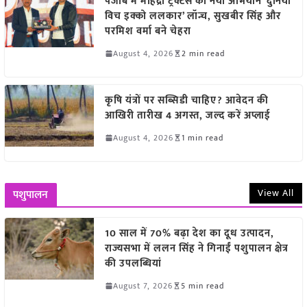
पंजाब में महिंद्रा ट्रैक्टर्स का नया अभियान ‘दुनिया
विच इक्को ललकार’ लॉन्च, सुखबीर सिंह और
परमिश वर्मा बने चेहरा
August 4, 2026
2 min read
कृषि यंत्रों पर सब्सिडी चाहिए? आवेदन की
आखिरी तारीख 4 अगस्त, जल्द करें अप्लाई
August 4, 2026
1 min read
View All
पशुपालन
10 साल में 70% बढ़ा देश का दूध उत्पादन,
राज्यसभा में ललन सिंह ने गिनाईं पशुपालन क्षेत्र
की उपलब्धियां
August 7, 2026
5 min read