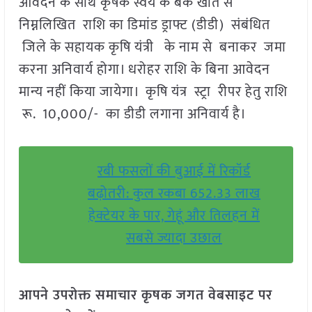
आवेदन के साथ कृषक स्वयं के बैंक खाते से
निम्नलिखित राशि का डिमांड ड्राफ्ट (डीडी) संबंधित
जिले के सहायक कृषि यंत्री के नाम से बनाकर जमा
करना अनिवार्य होगा। धरोहर राशि के बिना आवेदन
मान्य नहीं किया जायेगा। कृषि यंत्र स्ट्रा रीपर हेतु राशि
रू. 10,000/- का डीडी लगाना अनिवार्य है।
रबी फसलों की बुआई में रिकॉर्ड
बढ़ोतरी: कुल रकबा 652.33 लाख
हेक्टेयर के पार, गेहूं और तिलहन में
सबसे ज्यादा उछाल
आपने उपरोक्त समाचार कृषक जगत वेबसाइट पर