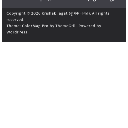
Copyright © 2026
Krishak Jagat (कृषक जगत)
. All rights
reserved.
Theme:
ColorMag Pro
by ThemeGrill. Powered by
WordPress
.