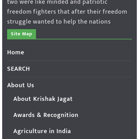
two were like minded and patriotic
freedom fighters that after their freedom
struggle wanted to help the nations
Site Map
Home
SEARCH
About Us
About Krishak Jagat
Awards & Recognition
Agriculture in India