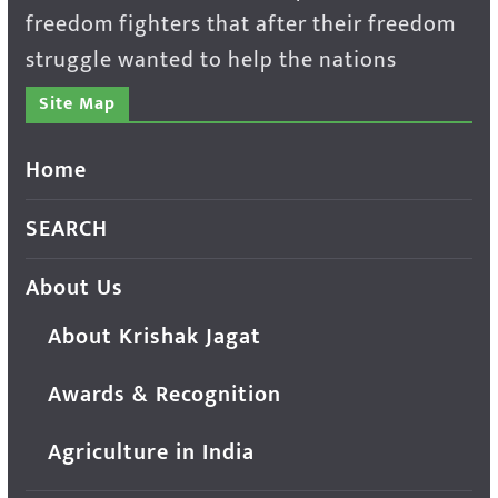
freedom fighters that after their freedom
struggle wanted to help the nations
Site Map
Home
SEARCH
About Us
About Krishak Jagat
Awards & Recognition
Agriculture in India