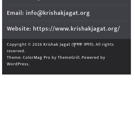
Email: info@krishakjagat.org
Website: https://www.krishakjagat.org/
Copyright © 2026
Krishak Jagat (कृषक जगत)
. All rights
reserved.
Theme:
ColorMag Pro
by ThemeGrill. Powered by
WordPress
.