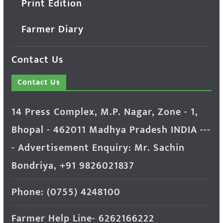
Print Edition
Farmer Diary
Contact Us
Contact Us
14 Press Complex, M.P. Nagar, Zone - 1,
Bhopal - 462011 Madhya Pradesh INDIA ---
- Advertisement Enquiry: Mr. Sachin
Bondriya, +91 9826021837
Phone: (0755) 4248100
Farmer Help Line- 6262166222