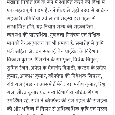
मखाना निर्यात हब के रूप में स्थापित करने की दिशा में
एक महत्वपूर्ण कदम है. कॉफ्फेड से जुड़ी 880 से अधिक
सहकारी समितियां एवं लाखों सदस्य इस पहल से
लाभान्वित होंगे. यह निर्यात राज्य की सहकारिता
व्यवस्था की पारदर्शिता, गुणवत्ता नियंत्रण एवं वैश्विक
मानकों के अनुपालन का भी प्रमाण है. समारोह में कृषि
मंत्री सहित जितबन सप्लाई चेन प्राईवेट के निदेशक
विकास कुमार, प्रिंसटीन के रामफूल, विवेक बिपुल,
सुमित रंजन, अपेडा के देवानंद त्रिपाठी, कस्टम के प्रदीप
कुमार, आकाश कुमार, कॉफ्फेड की निदेशक सिमरन,
रवि राज (मखाना एक्सपोर्ट मैनेजर), मनीष कुमार, रिशु
राज, सौरव कुमार एवं अन्य विभागीय अधिकारीगण
उपस्थित रहे. सभी ने कॉफ्फेड की इस पहल की सराहना
की और भविष्य में बिहार से अधिकाधिक कृषि एवं मत्स्य