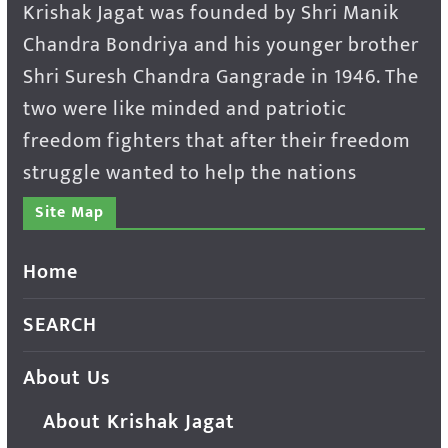
Krishak Jagat was founded by Shri Manik
Chandra Bondriya and his younger brother
Shri Suresh Chandra Gangrade in 1946. The
two were like minded and patriotic
freedom fighters that after their freedom
struggle wanted to help the nations
Site Map
Home
SEARCH
About Us
About Krishak Jagat