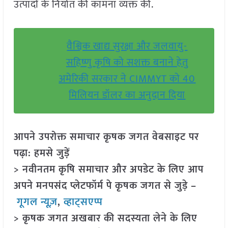
उत्पादों के निर्यात की कामना व्यक्त की.
वैश्विक खाद्य सुरक्षा और जलवायु-
सहिष्णु कृषि को सशक्त बनाने हेतु
अमेरिकी सरकार ने CIMMYT को 40
मिलियन डॉलर का अनुदान दिया
आपने उपरोक्त समाचार कृषक जगत वेबसाइट पर
पढ़ा: हमसे जुड़ें
> नवीनतम कृषि समाचार और अपडेट के लिए आप
अपने मनपसंद प्लेटफॉर्म पे कृषक जगत से जुड़े –
गूगल न्यूज़
,
व्हाट्सएप्प
> कृषक जगत अखबार की सदस्यता लेने के लिए