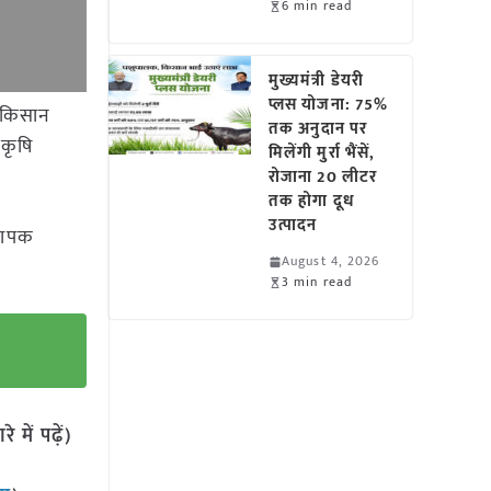
6 min read
मुख्यमंत्री डेयरी
प्लस योजना: 75%
 किसान
तक अनुदान पर
 कृषि
मिलेंगी मुर्रा भैंसें,
रोजाना 20 लीटर
तक होगा दूध
उत्पादन
्यापक
August 4, 2026
3 min read
में पढ़ें)