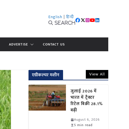
English
|
हिन्दी
Search
ADVERTISE
CONTACT US
View All
एग्रीकल्चर मशीन
जुलाई 2026 में
भारत में ट्रैक्टर
रिटेल बिक्री 28.1%
बढ़ी
August 6, 2026
5 min read