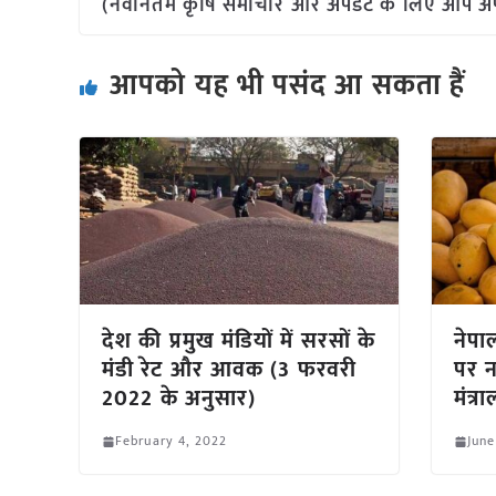
(नवीनतम कृषि समाचार और अपडेट के लिए आप अपने 
आपको यह भी पसंद आ सकता हैं
देश की प्रमुख मंडियों में सरसों के
नेपा
मंडी रेट और आवक (3 फरवरी
पर न
2022 के अनुसार)
मंत्
February 4, 2022
June