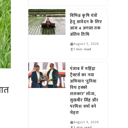
विभिन्न कृषि यंत्रों
हेतु आवेदन के लिए
आज 4 अगस्त तक
अंतिम तिथि
August 5, 2026
1 min read
पंजाब में महिंद्रा
ट्रैक्टर्स का नया
अभियान ‘दुनिया
रूआत
विच इक्को
ललकार’ लॉन्च,
सुखबीर सिंह और
परमिश वर्मा बने
चेहरा
August 4, 2026
2 min read