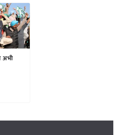
त अभी