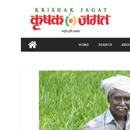
Skip
to
content
HOME
SEARCH
ABO