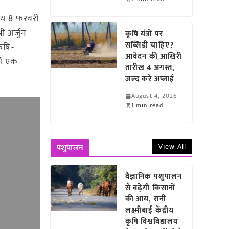
ालय 8 फरवरी
री अर्जुन
कृषि यंत्रों पर
सब्सिडी चाहिए?
ृषि-
आवेदन की आखिरी
र्म एक
तारीख 4 अगस्त,
जल्द करें अप्लाई
August 4, 2026
1 min read
View All
पशुपालन
वैज्ञानिक पशुपालन
से बढ़ेगी किसानों
की आय, रानी
लक्ष्मीबाई केंद्रीय
कृषि विश्वविद्यालय