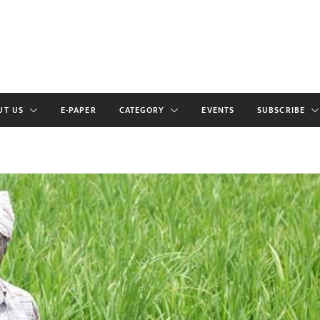
UT US
E-PAPER
CATEGORY
EVENTS
SUBSCRIBE