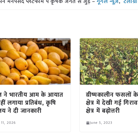
मनपसंद प्लेटफॉर्म पे कृषक जगत से जुड़े –
गूगल न्यूज़
,
टेलीग्र
ल ने भारतीय आम के आयात
ग्रीष्मकालीन फसलों के
हीं लगाया प्रतिबंध, कृषि
क्षेत्र में देखी गई गिरा
रालय ने दी जानकारी
क्षेत्र में बढ़ोत्तरी
 11, 2026
June 5, 2023