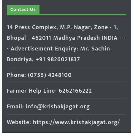
Contact Us
14 Press Complex, M.P. Nagar, Zone - 1,
Bhopal - 462011 Madhya Pradesh INDIA ---
- Advertisement Enquiry: Mr. Sachin
Bondriya, +91 9826021837
Phone: (0755) 4248100
Farmer Help Line- 6262166222
Email: info@krishakjagat.org
Website: https://www.krishakjagat.org/