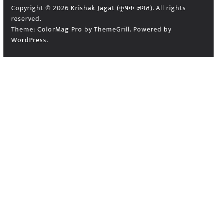
Copyright © 2026
Krishak Jagat (कृषक जगत)
. All rights
reserved.
Theme:
ColorMag Pro
by ThemeGrill. Powered by
WordPress
.