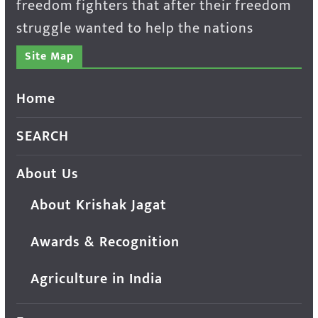
freedom fighters that after their freedom
struggle wanted to help the nations
Site Map
Home
SEARCH
About Us
About Krishak Jagat
Awards & Recognition
Agriculture in India