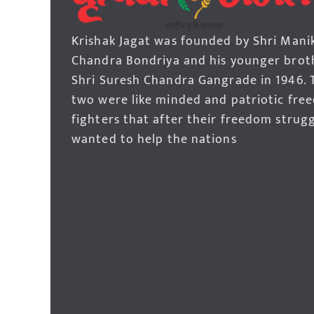
Krishak Jagat was founded by Shri Mani
Chandra Bondriya and his younger brot
Shri Suresh Chandra Gangrade in 1946. 
two were like minded and patriotic fre
fighters that after their freedom strug
wanted to help the nations