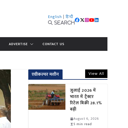
English
|
हिन्दी
Search
ADVERTISE
CONTACT US
View All
एग्रीकल्चर मशीन
जुलाई 2026 में
भारत में ट्रैक्टर
रिटेल बिक्री 28.1%
बढ़ी
August 6, 2026
5 min read