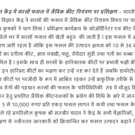
 केंद्र में सरसों फसल में जैविक कीट नियंत्रण पर प्रशिक्षण
– भारती
ि विज्ञान केंद्र ने सरसों की फसल में जैविक कीट नियंत्रण विषय पर 
0 कृषकों ने भाग लिया l प्रशिक्षण कार्यक्रम के कोऑर्डिनेटर एवं कीट व
 जिले भर में सरसों फसल की खेती बहुत की जाती है l इस फसल में 
्रमण जारी रहता है जोकि इस फसल की उत्पादन क्षमता को 10 से 36 प
ा दगीला कीट, आरा मक्खी, माहू, रोयेंदार सुंडी तथा पत्ती का धब्बा 
 है l इसके साथ ही सरसों के हानिकारक कीटों पर प्रभावी भक्षी क
 इन हानिप्रद कीटों का भक्षण कर उन्हें नष्ट कर देते हैं जबकि डायरेट
र कीटों पर परजीवी के रूप में आश्रित रहकर उन्हें प्राकृतिक तरीके से
टों व रोगों की पहचान सरसों की फसल के पारिस्थितिकी तंत्र में मौजूद
बंधन हेतु प्रचलित जैविक कीटनाशकों के प्रयोग की विधि के बारे में ज
ो 5 से 10,000 रुपए प्रति एकड़ फसल लागत में कमी तथा फसल के उ
ले रहे प्रगतिशील कृषक श्री सतबीर यादव ने केंद्र के सभी वैज्ञानिकों, व
्षण से नवीनतम जानकारी को क्रियान्वित कर फसल उत्पादन बढ़ाने के 