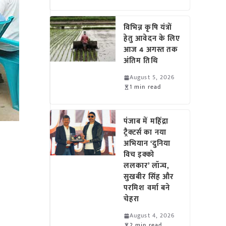
विभिन्न कृषि यंत्रों
हेतु आवेदन के लिए
आज 4 अगस्त तक
अंतिम तिथि
August 5, 2026
1 min read
पंजाब में महिंद्रा
ट्रैक्टर्स का नया
अभियान ‘दुनिया
विच इक्को
ललकार’ लॉन्च,
सुखबीर सिंह और
परमिश वर्मा बने
चेहरा
August 4, 2026
2 min read