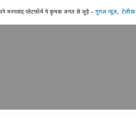
मनपसंद प्लेटफॉर्म पे कृषक जगत से जुड़े –
गूगल न्यूज़
,
टेलीग्र