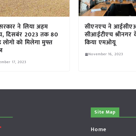
्र सरकार ने लिया अहम
सीएनएच ने आईसीए
णय, दिसबंर 2023 तक 80
सीआईटीएच श्रीनगर 
़ लोगो को मिलेगा मुफ्त
किया एमओयू
ज
November 16, 2023
ember 17, 2023
Site Map
Home