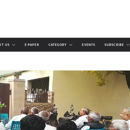
UT US
E-PAPER
CATEGORY
EVENTS
SUBSCRIBE