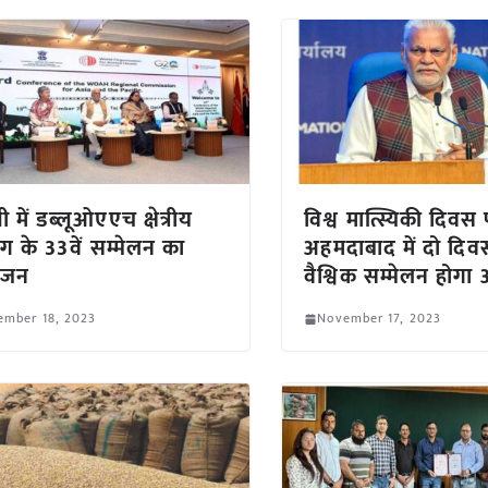
ी में डब्लूओएएच क्षेत्रीय
विश्व मात्स्यिकी दिवस
 के 33वें सम्मेलन का
अहमदाबाद में दो दिव
ोजन
वैश्विक सम्मेलन होग
ember 18, 2023
November 17, 2023