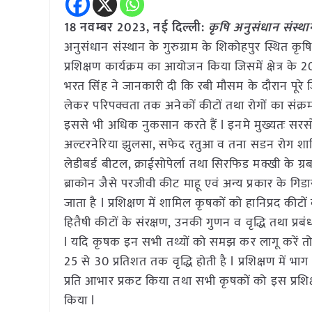
18 नवम्बर 2023, नई दिल्ली:
कृषि अनुसंधान संस्थान
अनुसंधान संस्थान के गुरुग्राम के शिकोहपुर स्थित कृष
प्रशिक्षण कार्यक्रम का आयोजन किया जिसमें क्षेत्र के 2
भरत सिंह ने जानकारी दी कि रबी मौसम के दौरान पूरे
लेकर परिपक्वता तक अनेकों कीटों तथा रोगों का संक
इससे भी अधिक नुकसान करते हैं l इनमे मुख्यतः सरसों क
अल्टरनेरिया झुलसा, सफेद रतुआ व तना सडन रोग शामिल
लेडीबर्ड बीटल, क्राईसोपेर्ला तथा सिरफिड मक्खी के ग्रब
ब्राकोन जैसे परजीवी कीट माहू एवं अन्य प्रकार के गिडा
जाता है l प्रशिक्षण में शामिल कृषकों को हानिप्रद की
हितैषी कीटों के संरक्षण, उनकी गुणन व वृद्धि तथा प्र
l यदि कृषक इन सभी तथ्यों को समझ कर लागू करें त
25 से 30 प्रतिशत तक वृद्धि होती है l प्रशिक्षण में भाग 
प्रति आभार प्रकट किया तथा सभी कृषकों को इस प्रशिक
किया l