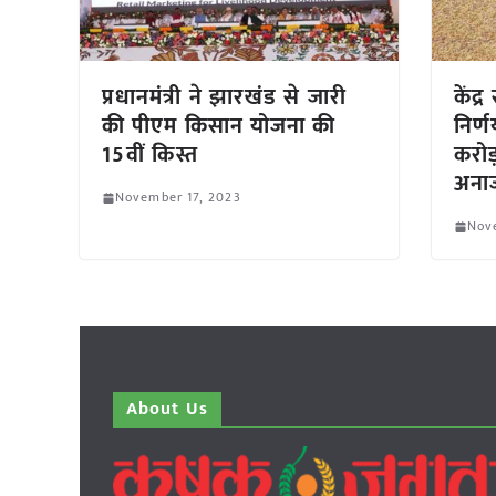
प्रधानमंत्री ने झारखंड से जारी
केंद
की पीएम किसान योजना की
निर्
15वीं किस्त
करोड
अना
November 17, 2023
Nov
About Us