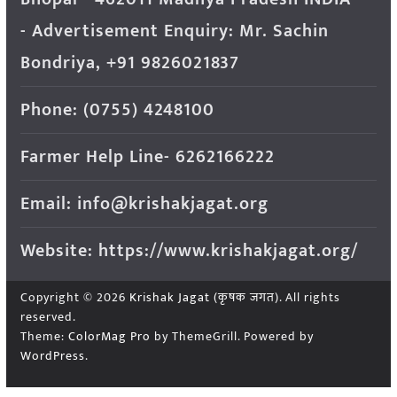
- Advertisement Enquiry: Mr. Sachin
Bondriya, +91 9826021837
Phone: (0755) 4248100
Farmer Help Line- 6262166222
Email: info@krishakjagat.org
Website: https://www.krishakjagat.org/
Copyright © 2026
Krishak Jagat (कृषक जगत)
. All rights
reserved.
Theme:
ColorMag Pro
by ThemeGrill. Powered by
WordPress
.