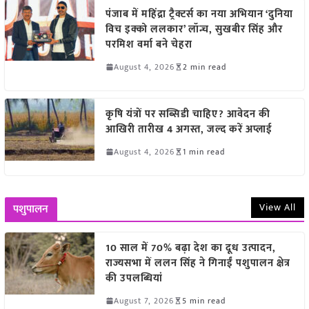
पंजाब में महिंद्रा ट्रैक्टर्स का नया अभियान ‘दुनिया
विच इक्को ललकार’ लॉन्च, सुखबीर सिंह और
परमिश वर्मा बने चेहरा
August 4, 2026
2 min read
कृषि यंत्रों पर सब्सिडी चाहिए? आवेदन की
आखिरी तारीख 4 अगस्त, जल्द करें अप्लाई
August 4, 2026
1 min read
View All
पशुपालन
10 साल में 70% बढ़ा देश का दूध उत्पादन,
राज्यसभा में ललन सिंह ने गिनाईं पशुपालन क्षेत्र
की उपलब्धियां
August 7, 2026
5 min read