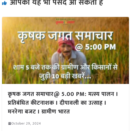
आपको यह भी पसंद आ सकता हैं
कृषक जगत समाचार@ 5.00 PM: मत्स्य पालन I
प्रतिबंधित कीटनाशक I दीपावली का उत्साह I
मनरेगा बजट I ग्रामीण भारत
October 29, 2024