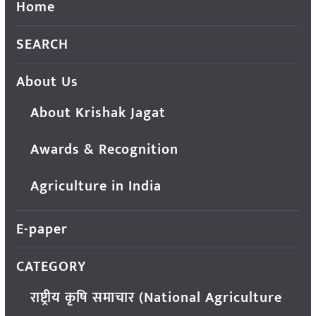
Home
SEARCH
About Us
About Krishak Jagat
Awards & Recognition
Agriculture in India
E-paper
CATEGORY
राष्ट्रीय कृषि समाचार (National Agriculture