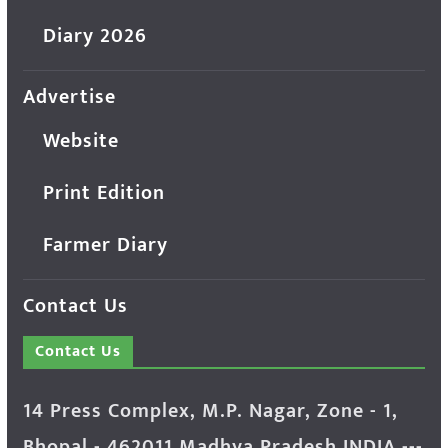
Diary 2026
Advertise
Website
Print Edition
Farmer Diary
Contact Us
Contact Us
14 Press Complex, M.P. Nagar, Zone - 1,
Bhopal - 462011 Madhya Pradesh INDIA ---