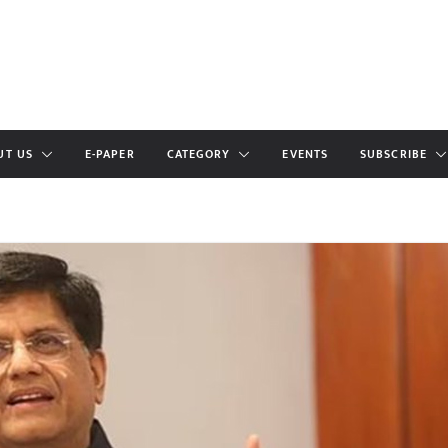
UT US
E-PAPER
CATEGORY
EVENTS
SUBSCRIBE