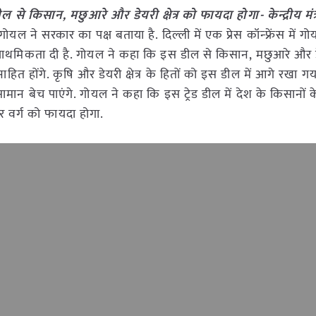
ील से किसान, मछुआरे और डेयरी क्षेत्र को फायदा होगा- केन्द्रीय मं
ष गोयल ने सरकार का पक्ष बताया है. दिल्ली में एक प्रेस कॉन्फ्रेंस में 
को प्राथमिकता दी है. गोयल ने कहा कि इस डील से किसान, मछुआरे और डेय
ाहित होंगे. कृषि और डेयरी क्षेत्र के हितों को इस डील में आगे रखा गय
ान बेच पाएंगे. गोयल ने कहा कि इस ट्रेड डील में देश के किसानों क
हर वर्ग को फायदा होगा.