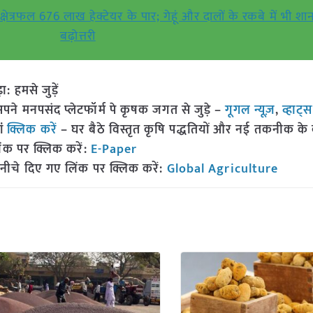
षेत्रफल 676 लाख हेक्टेयर के पार; गेहूं और दालों के रकबे में भी शा
बढ़ोत्तरी
हमसे जुड़ें
 मनपसंद प्लेटफॉर्म पे कृषक जगत से जुड़े –
गूगल न्यूज़
,
व्हाट्
ां
क्लिक करें
– घर बैठे विस्तृत कृषि पद्धतियों और नई तकनीक के बारे
ंक पर क्लिक करें:
E-Paper
नीचे दिए गए लिंक पर क्लिक करें:
Global Agriculture