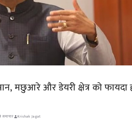
ान, मछुआरे और डेयरी क्षेत्र को फायदा 
षि समाचार
Krishak Jagat