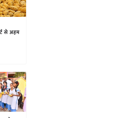
र्ट से अहम