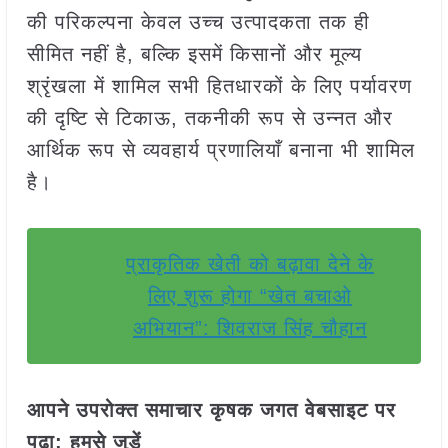
की परिकल्पना केवल उच्च उत्पादकता तक ही
सीमित नहीं है, बल्कि इसमें किसानों और मूल्य
श्रृंखला में शामिल सभी हितधारकों के लिए पर्यावरण
की दृष्टि से टिकाऊ, तकनीकी रूप से उन्नत और
आर्थिक रूप से व्यवहार्य प्रणालियाँ बनाना भी शामिल
है।
प्राकृतिक खेती को बढ़ावा देने के
लिए शुरू होगा “खेत बचाओ
अभियान”: शिवराज सिंह चौहान
आपने उपरोक्त समाचार कृषक जगत वेबसाइट पर
पढ़ा: हमसे जुड़ें