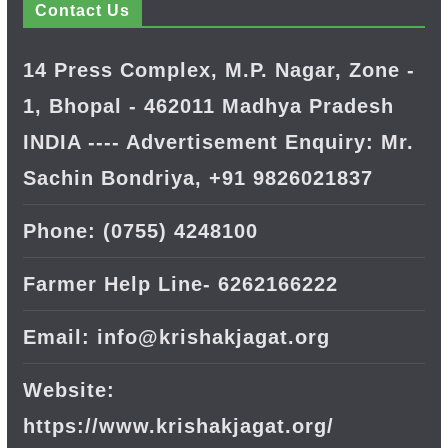
Contact Us
14 Press Complex, M.P. Nagar, Zone -
1, Bhopal - 462011 Madhya Pradesh
INDIA ---- Advertisement Enquiry: Mr.
Sachin Bondriya, +91 9826021837
Phone: (0755) 4248100
Farmer Help Line- 6262166222
Email: info@krishakjagat.org
Website:
https://www.krishakjagat.org/