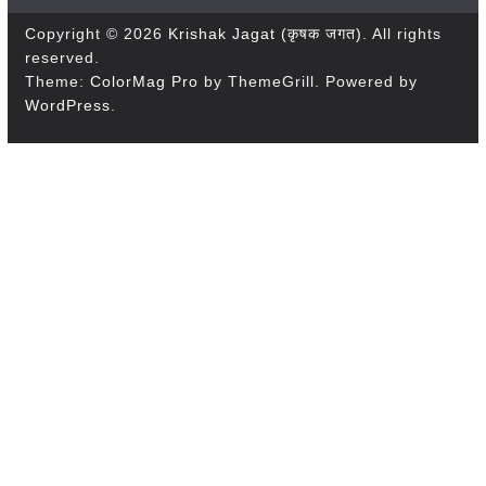
Copyright © 2026
Krishak Jagat (कृषक जगत)
. All rights
reserved.
Theme:
ColorMag Pro
by ThemeGrill. Powered by
WordPress
.