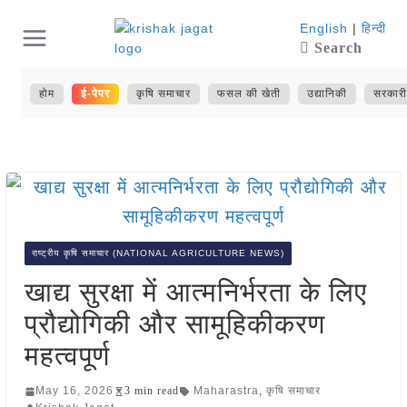
Skip
English
|
हिन्दी
Search
to
content
होम
ई-पेपर
कृषि समाचार
फसल की खेती
उद्यानिकी
सरकारी
राष्ट्रीय कृषि समाचार (NATIONAL AGRICULTURE NEWS)
खाद्य सुरक्षा में आत्मनिर्भरता के लिए
प्रौद्योगिकी और सामूहिकीकरण
महत्वपूर्ण
May 16, 2026
3 min read
Maharastra
,
कृषि समाचार