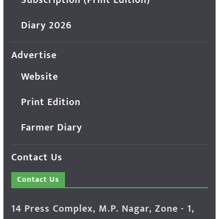
Subscription (Print Edition)
Diary 2026
Advertise
Website
Print Edition
Farmer Diary
Contact Us
Contact Us
14 Press Complex, M.P. Nagar, Zone - 1,