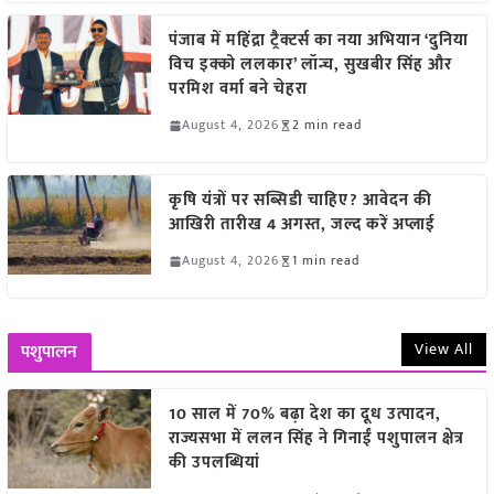
पंजाब में महिंद्रा ट्रैक्टर्स का नया अभियान ‘दुनिया
विच इक्को ललकार’ लॉन्च, सुखबीर सिंह और
परमिश वर्मा बने चेहरा
August 4, 2026
2 min read
कृषि यंत्रों पर सब्सिडी चाहिए? आवेदन की
आखिरी तारीख 4 अगस्त, जल्द करें अप्लाई
August 4, 2026
1 min read
View All
पशुपालन
10 साल में 70% बढ़ा देश का दूध उत्पादन,
राज्यसभा में ललन सिंह ने गिनाईं पशुपालन क्षेत्र
की उपलब्धियां