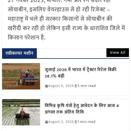
27 नवंबर 2025, भोपाल: नमी और रंग बदल रही
सोयाबीन, इसलिए वेयरहाउस से हो रही रिजेक्ट –
महाराष्ट्र में भले ही सरकार किसानों से सोयाबीन की
खरीदी कर रही हो लेकिन इसी राज्य के धाराशिव जिले में
किसान परेशान है.
View All
एग्रीकल्चर मशीन
जुलाई 2026 में भारत में ट्रैक्टर रिटेल बिक्री
28.1% बढ़ी
August 6, 2026
5 min read
विभिन्न कृषि यंत्रों हेतु आवेदन के लिए आज 4
अगस्त तक अंतिम तिथि
August 5, 2026
1 min read