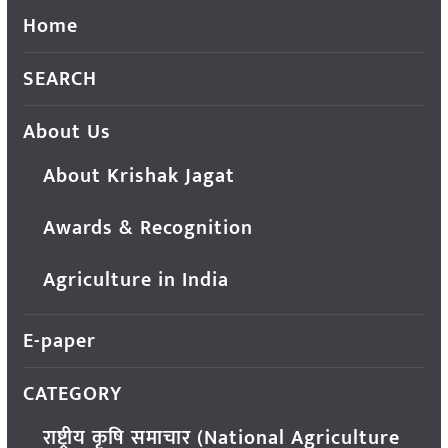
Home
SEARCH
About Us
About Krishak Jagat
Awards & Recognition
Agriculture in India
E-paper
CATEGORY
राष्ट्रीय कृषि समाचार (National Agriculture