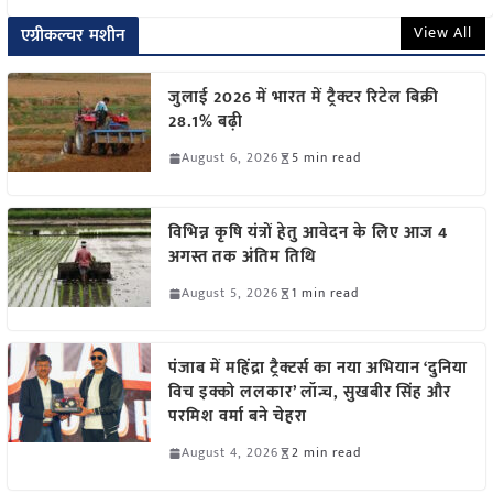
View All
एग्रीकल्चर मशीन
जुलाई 2026 में भारत में ट्रैक्टर रिटेल बिक्री
28.1% बढ़ी
August 6, 2026
5 min read
विभिन्न कृषि यंत्रों हेतु आवेदन के लिए आज 4
अगस्त तक अंतिम तिथि
August 5, 2026
1 min read
पंजाब में महिंद्रा ट्रैक्टर्स का नया अभियान ‘दुनिया
विच इक्को ललकार’ लॉन्च, सुखबीर सिंह और
परमिश वर्मा बने चेहरा
August 4, 2026
2 min read