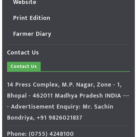
Website
Print Edition
Farmer Diary
Contact Us
Contact Us
14 Press Complex, M.P. Nagar, Zone - 1,
Bhopal - 462011 Madhya Pradesh INDIA ---
- Advertisement Enquiry: Mr. Sachin
Bondriya, +91 9826021837
Phone: (0755) 4248100