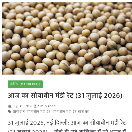
मंडी रेट (MANDI RATE)
आज का सोयाबीन मंडी रेट (31 जुलाई 2026)
July 31, 2026
2 min read
सोयाबीन
,
सोयाबीन मंडी रेट
,
सोयाबीन मंडी रेट आज का
31 जुलाई 2026, नई दिल्ली: आज का सोयाबीन मंडी रेट