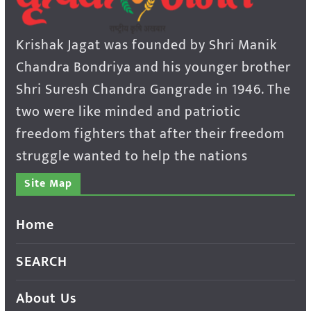
Krishak Jagat was founded by Shri Manik
Chandra Bondriya and his younger brother
Shri Suresh Chandra Gangrade in 1946. The
two were like minded and patriotic
freedom fighters that after their freedom
struggle wanted to help the nations
Site Map
Home
SEARCH
About Us