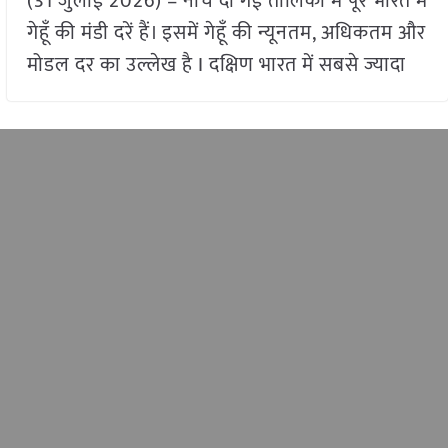
(31 जुलाई 2026) – नीचे दी गई तालिका में पूरे भारत में
गेहूँ की मंडी दरें हैं। इसमें गेहूँ की न्यूनतम, अधिकतम और
मोडल दर का उल्लेख है I दक्षिण भारत में सबसे ज्यादा