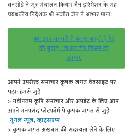
बनसोडे ने सूत्र संचालन किया। जैन इरिगेशन के सह-
प्रबंधकीय निदेशक श्री अजीत जैन ने आभार माना।
क्या आप जनवरी में करना चाहते है गेहूं
की बुवाई ! तो इन टॉप किस्मों को
अपनाएं
आपने उपरोक्त समाचार कृषक जगत वेबसाइट पर
पढ़ा: हमसे जुड़ें
> नवीनतम कृषि समाचार और अपडेट के लिए आप
अपने मनपसंद प्लेटफॉर्म पे कृषक जगत से जुड़े –
गूगल न्यूज़
,
व्हाट्सएप्प
> कृषक जगत अखबार की सदस्यता लेने के लिए