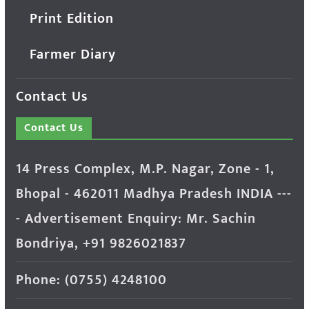
Print Edition
Farmer Diary
Contact Us
Contact Us
14 Press Complex, M.P. Nagar, Zone - 1,
Bhopal - 462011 Madhya Pradesh INDIA ---
- Advertisement Enquiry: Mr. Sachin
Bondriya, +91 9826021837
Phone: (0755) 4248100