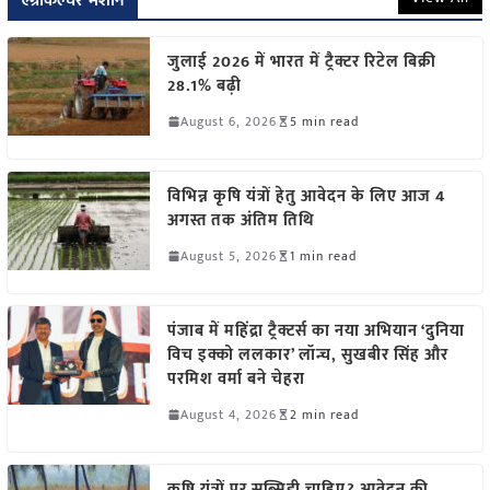
एग्रीकल्चर मशीन
जुलाई 2026 में भारत में ट्रैक्टर रिटेल बिक्री
28.1% बढ़ी
August 6, 2026
5 min read
विभिन्न कृषि यंत्रों हेतु आवेदन के लिए आज 4
अगस्त तक अंतिम तिथि
August 5, 2026
1 min read
पंजाब में महिंद्रा ट्रैक्टर्स का नया अभियान ‘दुनिया
विच इक्को ललकार’ लॉन्च, सुखबीर सिंह और
परमिश वर्मा बने चेहरा
August 4, 2026
2 min read
कृषि यंत्रों पर सब्सिडी चाहिए? आवेदन की