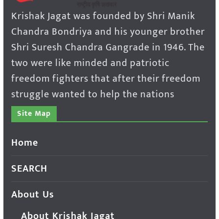
Krishak Jagat was founded by Shri Manik
Chandra Bondriya and his younger brother
Shri Suresh Chandra Gangrade in 1946. The
two were like minded and patriotic
freedom fighters that after their freedom
struggle wanted to help the nations
Site Map
Home
SEARCH
About Us
About Krishak Jagat