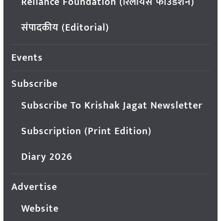
Reliance Foundation (रिलायंस फाउंडेशन)
संपादकीय (Editorial)
Events
Subscribe
Subscribe To Krishak Jagat Newsletter
Subscription (Print Edition)
Diary 2026
Advertise
Website