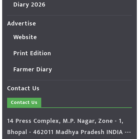
Diary 2026
Advertise
Website
Print Edition
Farmer Diary
Contact Us
Contact Us
14 Press Complex, M.P. Nagar, Zone - 1,
Bhopal - 462011 Madhya Pradesh INDIA ---