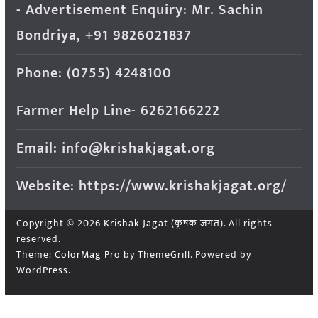
- Advertisement Enquiry: Mr. Sachin
Bondriya, +91 9826021837
Phone: (0755) 4248100
Farmer Help Line- 6262166222
Email: info@krishakjagat.org
Website: https://www.krishakjagat.org/
Copyright © 2026
Krishak Jagat (कृषक जगत)
. All rights
reserved.
Theme:
ColorMag Pro
by ThemeGrill. Powered by
WordPress
.