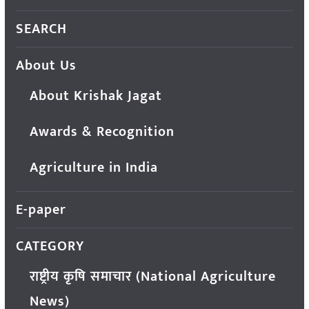
SEARCH
About Us
About Krishak Jagat
Awards & Recognition
Agriculture in India
E-paper
CATEGORY
राष्ट्रीय कृषि समाचार (National Agriculture
News)