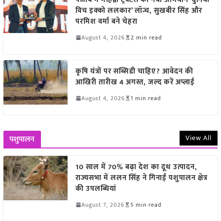
विच इक्को ललकार’ लॉन्च, सुखबीर सिंह और
परमिश वर्मा बने चेहरा
August 4, 2026
2 min read
कृषि यंत्रों पर सब्सिडी चाहिए? आवेदन की
आखिरी तारीख 4 अगस्त, जल्द करें अप्लाई
August 4, 2026
1 min read
View All
पशुपालन
10 साल में 70% बढ़ा देश का दूध उत्पादन,
राज्यसभा में ललन सिंह ने गिनाईं पशुपालन क्षेत्र
की उपलब्धियां
August 7, 2026
5 min read