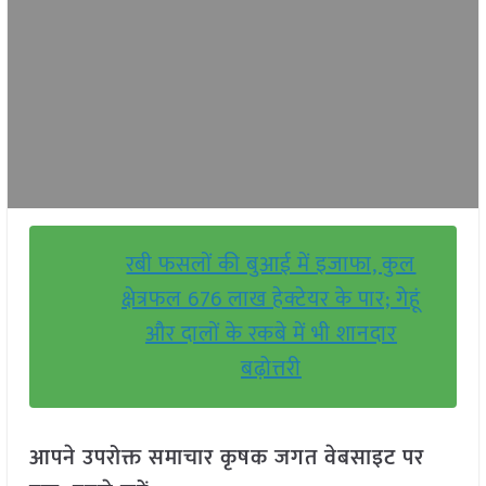
रबी फसलों की बुआई में इजाफा, कुल
क्षेत्रफल 676 लाख हेक्टेयर के पार; गेहूं
और दालों के रकबे में भी शानदार
बढ़ोत्तरी
आपने उपरोक्त समाचार कृषक जगत वेबसाइट पर