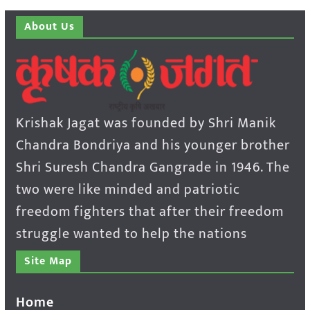
About Us
Krishak Jagat was founded by Shri Manik
Chandra Bondriya and his younger brother
Shri Suresh Chandra Gangrade in 1946. The
two were like minded and patriotic
freedom fighters that after their freedom
struggle wanted to help the nations
Site Map
Home