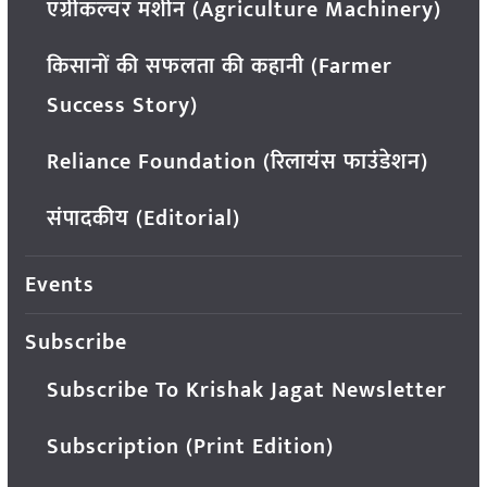
एग्रीकल्चर मशीन (Agriculture Machinery)
किसानों की सफलता की कहानी (Farmer
Success Story)
Reliance Foundation (रिलायंस फाउंडेशन)
संपादकीय (Editorial)
Events
Subscribe
Subscribe To Krishak Jagat Newsletter
Subscription (Print Edition)