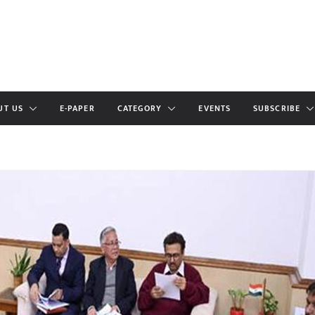
UT US
E-PAPER
CATEGORY
EVENTS
SUBSCRIBE