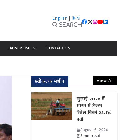
English
|
हिन्दी
Search
ADVERTISE
CONTACT US
View All
एग्रीकल्चर मशीन
जुलाई 2026 में
भारत में ट्रैक्टर
रिटेल बिक्री 28.1%
बढ़ी
August 6, 2026
5 min read