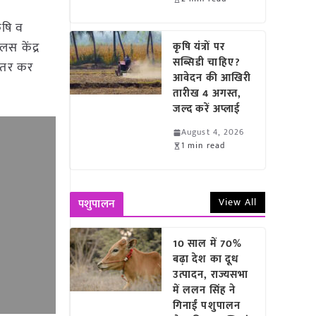
कृषि व
लस केंद्र
कृषि यंत्रों पर
सब्सिडी चाहिए?
 उतर कर
आवेदन की आखिरी
तारीख 4 अगस्त,
जल्द करें अप्लाई
August 4, 2026
1 min read
View All
पशुपालन
10 साल में 70%
बढ़ा देश का दूध
उत्पादन, राज्यसभा
में ललन सिंह ने
गिनाईं पशुपालन