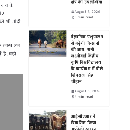
क्षेत्र की उपलब्धियां
्रालय के
August 7, 2026
लिए
5 min read
ं की भी मोदी
वैज्ञानिक पशुपालन
से बढ़ेगी किसानों
ए 7 लाख टन
की आय, रानी
 है, वहीं
लक्ष्मीबाई केंद्रीय
कृषि विश्वविद्यालय
के कार्यक्रम में बोले
शिवराज सिंह
चौहान
August 6, 2026
4 min read
आईसीएआर ने
विकसित किया
अफ्रीकी स्वाइन