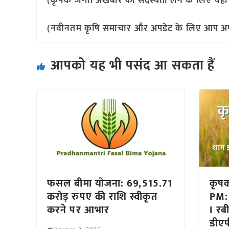
(कृषक जगत अखबार की सदस्यता लेने के लिए यहा
(नवीनतम कृषि समाचार और अपडेट के लिए आप अपने 
आपको यह भी पसंद आ सकता हैं
फसल बीमा योजना: 69,515.71
कृष
करोड़ रुपए की राशि स्वीकृत
PM:
करने पर आभार
I रब
डीए