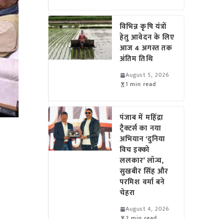
विभिन्न कृषि यंत्रों
हेतु आवेदन के लिए
आज 4 अगस्त तक
अंतिम तिथि
August 5, 2026
1 min read
पंजाब में महिंद्रा
ट्रैक्टर्स का नया
अभियान ‘दुनिया
विच इक्को
ललकार’ लॉन्च,
सुखबीर सिंह और
परमिश वर्मा बने
चेहरा
August 4, 2026
2 min read