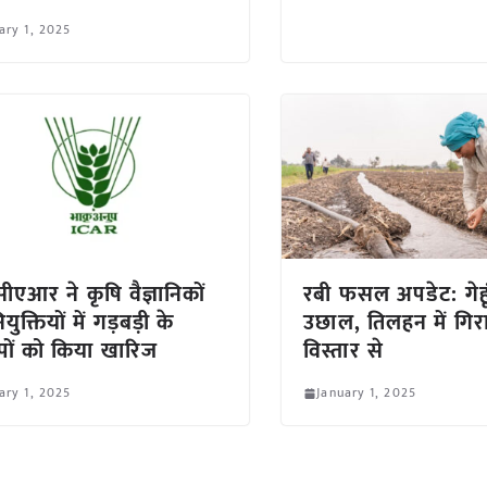
ary 1, 2025
एआर ने कृषि वैज्ञानिकों
रबी फसल अपडेट: गेहूं 
युक्तियों में गड़बड़ी के
उछाल, तिलहन में गिर
ों को किया खारिज
विस्तार से
ary 1, 2025
January 1, 2025