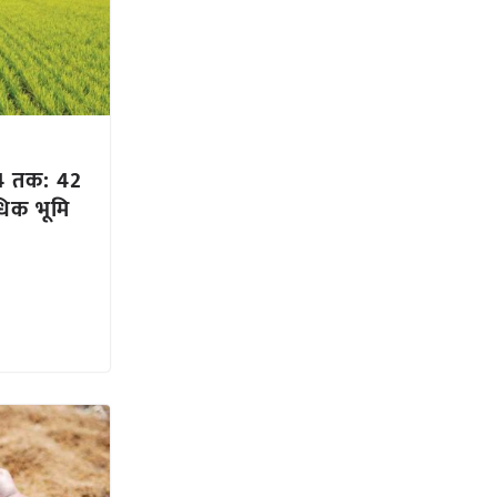
4 तक: 42
धिक भूमि