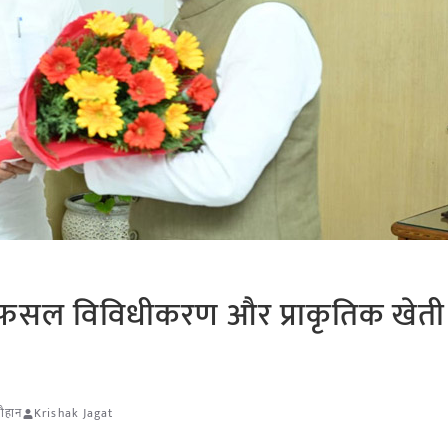
पहल: फसल विविधीकरण और प्राकृतिक खेत
ौहान
Krishak Jagat