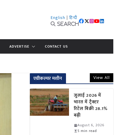
English
|
हिन्दी
Search
ADVERTISE
CONTACT US
View All
एग्रीकल्चर मशीन
जुलाई 2026 में
भारत में ट्रैक्टर
रिटेल बिक्री 28.1%
बढ़ी
August 6, 2026
5 min read