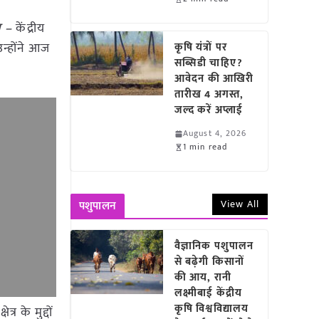
ा –
केंद्रीय
उन्होंने आज
कृषि यंत्रों पर
सब्सिडी चाहिए?
आवेदन की आखिरी
तारीख 4 अगस्त,
जल्द करें अप्लाई
August 4, 2026
1 min read
View All
पशुपालन
वैज्ञानिक पशुपालन
से बढ़ेगी किसानों
की आय, रानी
लक्ष्मीबाई केंद्रीय
कृषि विश्वविद्यालय
्र के मुद्दों