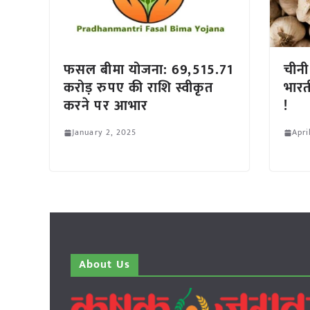
फसल बीमा योजना: 69,515.71
चीनी
करोड़ रुपए की राशि स्वीकृत
भारत
करने पर आभार
!
January 2, 2025
Apri
About Us