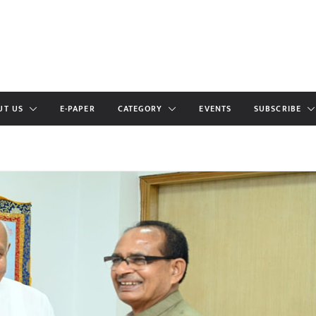
UT US
E-PAPER
CATEGORY
EVENTS
SUBSCRIBE