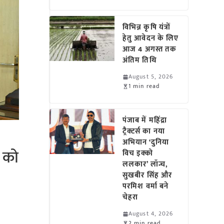
विभिन्न कृषि यंत्रों
हेतु आवेदन के लिए
आज 4 अगस्त तक
अंतिम तिथि
August 5, 2026
1 min read
पंजाब में महिंद्रा
ट्रैक्टर्स का नया
अभियान ‘दुनिया
ी को
विच इक्को
ललकार’ लॉन्च,
सुखबीर सिंह और
परमिश वर्मा बने
चेहरा
August 4, 2026
2 min read