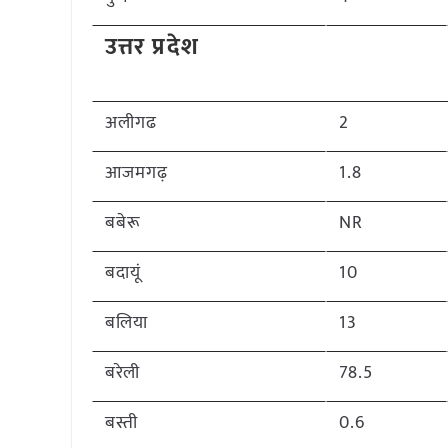
उत्तर प्रदेश
अलीगढ
2
आजमगढ़
1.8
बबेरू
NR
बदायूं
10
बलिया
13
बरेली
78.5
बस्ती
0.6