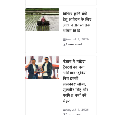
विभिन्न कृषि यंत्रों
हेतु आवेदन के लिए
आज 4 अगस्त तक
अंतिम तिथि
August 5, 2026
1 min read
पंजाब में महिंद्रा
ट्रैक्टर्स का नया
अभियान ‘दुनिया
विच इक्को
ललकार’ लॉन्च,
सुखबीर सिंह और
परमिश वर्मा बने
चेहरा
August 4, 2026
2 min read