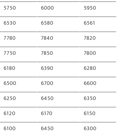
5750
6000
5950
6530
6580
6561
7780
7840
7820
7750
7850
7800
6180
6390
6280
6500
6700
6600
6250
6450
6350
6120
6170
6150
6100
6450
6300