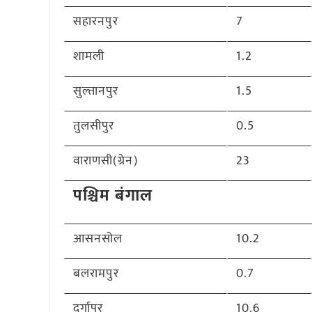
सहारनपुर
7
शामली
1.2
सुल्तानपुर
1.5
तुलसीपुर
0.5
वाराणसी(ग्रेन)
23
पश्चिम बंगाल
आसनसोल
10.2
बलरामपुर
0.7
दुर्गापुर
10.6