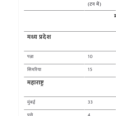
(टन में)
मध्य प्रदेश
पन्ना
10
सिमरिया
15
महाराष्ट्र
मुंबई
33
पुणे
4