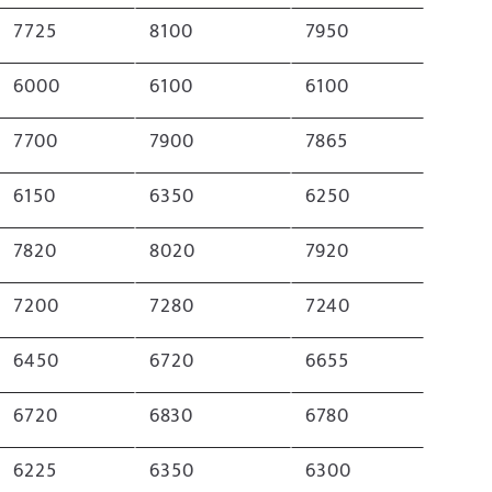
7725
8100
7950
6000
6100
6100
7700
7900
7865
6150
6350
6250
7820
8020
7920
7200
7280
7240
6450
6720
6655
6720
6830
6780
6225
6350
6300