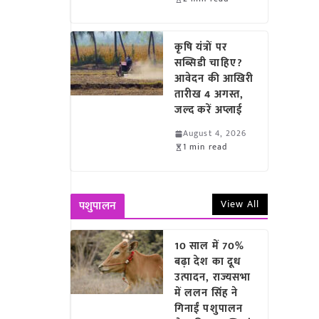
कृषि यंत्रों पर
सब्सिडी चाहिए?
आवेदन की आखिरी
तारीख 4 अगस्त,
जल्द करें अप्लाई
August 4, 2026
1 min read
View All
पशुपालन
10 साल में 70%
बढ़ा देश का दूध
उत्पादन, राज्यसभा
में ललन सिंह ने
गिनाईं पशुपालन