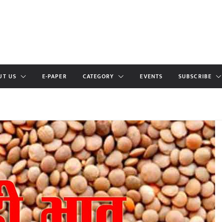
UT US
E-PAPER
CATEGORY
EVENTS
SUBSCRIBE