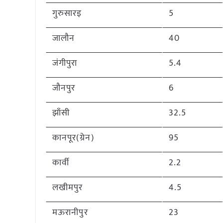
गुरुसारइ
5
जालौन
40
जंगीपुरा
5.4
जौनपुर
6
झाँसी
32.5
कानपूर(ग्रेन)
95
कार्वी
2.2
लखीमपुर
4.5
मऊरानीपुर
23