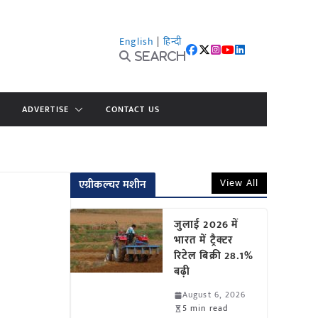
English
|
हिन्दी
Search
ADVERTISE
CONTACT US
View All
एग्रीकल्चर मशीन
जुलाई 2026 में
भारत में ट्रैक्टर
रिटेल बिक्री 28.1%
बढ़ी
August 6, 2026
5 min read