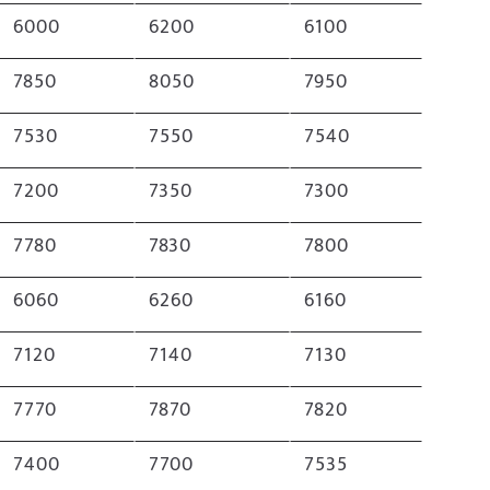
6000
6200
6100
7850
8050
7950
7530
7550
7540
7200
7350
7300
7780
7830
7800
6060
6260
6160
7120
7140
7130
7770
7870
7820
7400
7700
7535