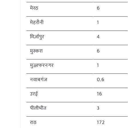
मेरठ
6
मेहरौनी
1
मिर्ज़ापुर
4
मुस्करा
6
मुज़्ज़फरनगर
1
नवाबगंज
0.6
उरई
16
पीलीभीत
3
राठ
172