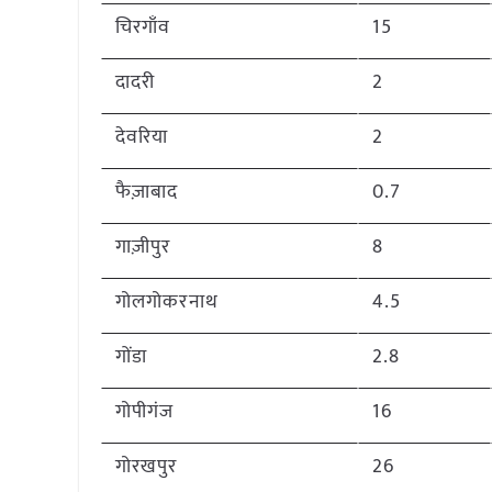
चिरगाँव
15
दादरी
2
देवरिया
2
फैज़ाबाद
0.7
गाज़ीपुर
8
गोलगोकरनाथ
4.5
गोंडा
2.8
गोपीगंज
16
गोरखपुर
26