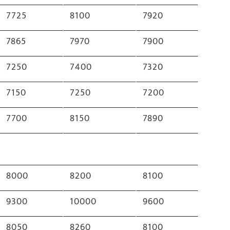
7725
8100
7920
7865
7970
7900
7250
7400
7320
7150
7250
7200
7700
8150
7890
8000
8200
8100
9300
10000
9600
8050
8260
8100