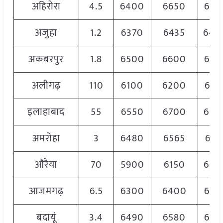
अहिरोरा
4.5
6400
6650
652
अजुहा
1.2
6370
6435
640
अकबरपुर
1.8
6500
6600
655
अलीगढ़
110
6100
6200
614
इलाहाबाद
55
6550
6700
660
अमरोहा
3
6480
6565
651
औरैया
70
5900
6150
605
आजमगढ़
6.5
6300
6400
635
बदायूं
3.4
6490
6580
652