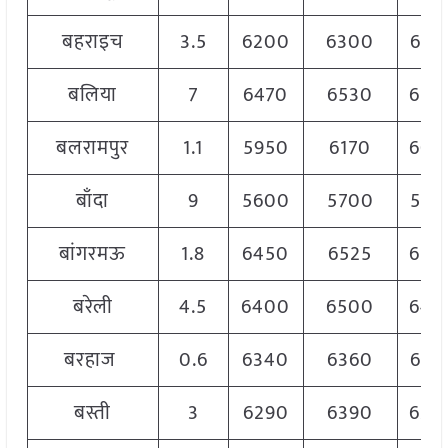
बहराइच
3.5
6200
6300
625
बलिया
7
6470
6530
650
बलरामपुर
1.1
5950
6170
605
बाँदा
9
5600
5700
565
बांगरमऊ
1.8
6450
6525
650
बरेली
4.5
6400
6500
645
बरहाज
0.6
6340
6360
635
बस्ती
3
6290
6390
634