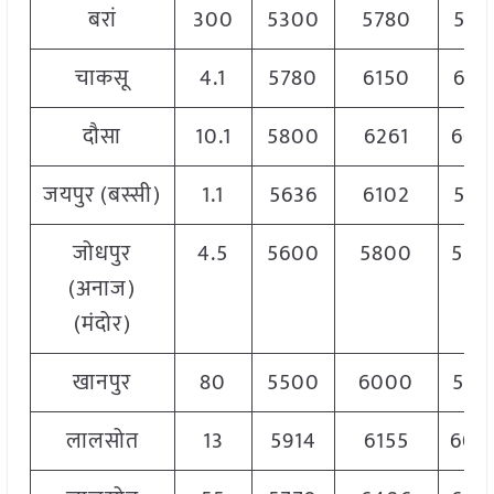
बरां
300
5300
5780
561
चाकसू
4.1
5780
6150
615
दौसा
10.1
5800
6261
603
जयपुर (बस्सी)
1.1
5636
6102
586
जोधपुर
4.5
5600
5800
570
(अनाज)
(मंदोर)
खानपुर
80
5500
6000
585
लालसोत
13
5914
6155
600