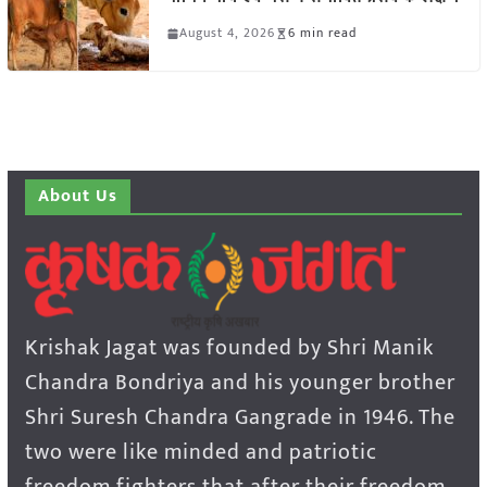
August 4, 2026
6 min read
About Us
Krishak Jagat was founded by Shri Manik
Chandra Bondriya and his younger brother
Shri Suresh Chandra Gangrade in 1946. The
two were like minded and patriotic
freedom fighters that after their freedom