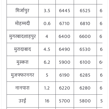
मिर्जापुर
3.5
6445
6525
648
मोहम्मदी
0.6
6710
6810
676
मुगरबादशाहपुर
4
6400
6600
650
मुरादाबाद
4.5
6490
6530
651
मुस्करा
6.2
5900
6100
600
मुजफ्फरनगर
5
6190
6285
622
नानपारा
1.2
6220
6280
625
उरई
16
5700
5800
575