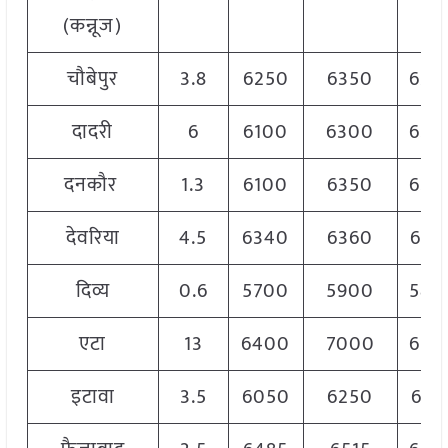
(कन्नूज)
चौबेपुर
3.8
6250
6350
630
दादरी
6
6100
6300
620
दनकौर
1.3
6100
6350
620
देवरिया
4.5
6340
6360
635
दिव्य
0.6
5700
5900
580
एटा
13
6400
7000
670
इटावा
3.5
6050
6250
615