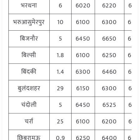
भरथना
6
6020
6220
612
भरुआसुमेरपुर
10
6100
6300
620
बिजनौर
5
6450
6650
650
बिल्सी
1.8
6100
6250
620
बिंदकी
1.4
6300
6460
638
बुलंदशहर
29
6150
6300
622
चंदोली
5
6450
6525
647
चर्रा
25
6100
6200
615
छिबरामऊ
0.9
6250
6400
630