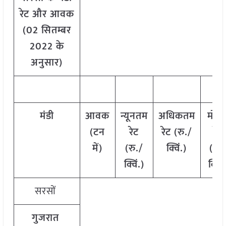
रेट और आवक
(02 सितम्बर
2022 के
अनुसार)
मंडी
आवक
न्यूनतम
अधिकतम
मोड
(टन
रेट
रेट (रु./
रेट
में)
(रु./
क्विं.)
(रु.
क्विं.)
क्विं.
सरसों
गुजरात