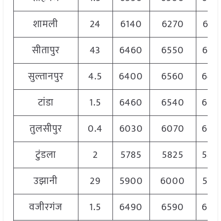
शामली
24
6140
6270
621
सीतापुर
43
6460
6550
649
सुल्तानपुर
4.5
6400
6560
648
टांडा
1.5
6460
6540
650
तुलसीपुर
0.4
6030
6070
605
टुंडला
2
5785
5825
580
उझानी
29
5900
6000
595
वजीरगंज
1.5
6490
6590
654