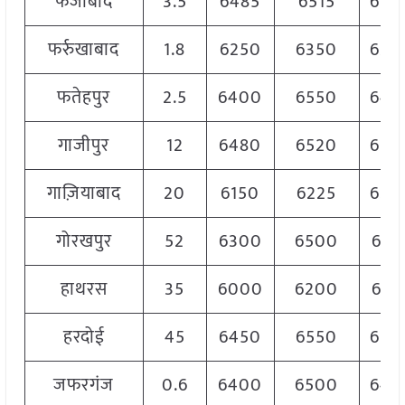
फैजाबाद
3.5
6485
6515
650
फर्रुखाबाद
1.8
6250
6350
630
फतेहपुर
2.5
6400
6550
649
गाजीपुर
12
6480
6520
650
गाज़ियाबाद
20
6150
6225
620
गोरखपुर
52
6300
6500
637
हाथरस
35
6000
6200
613
हरदोई
45
6450
6550
650
जफरगंज
0.6
6400
6500
644