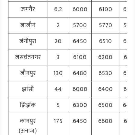
जगनैर
6.2
6000
6100
605
जालौन
2
5700
5770
575
जंगीपुरा
20
6450
6510
648
जसवंतनगर
3
6100
6200
615
जौनपुर
130
6480
6530
650
झांसी
44
6000
6400
628
झिझंक
5
6300
6500
640
कानपुर
175
6450
6600
652
(अनाज)