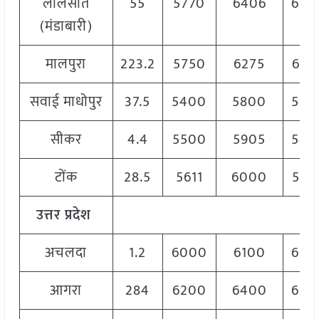
लालसोत
55
5770
6406
620
(मंडाबारी)
मालपुरा
223.2
5750
6275
610
सवाई माधोपुर
37.5
5400
5800
570
सीकर
4.4
5500
5905
580
टोंक
28.5
5611
6000
584
उत्तर प्रदेश
अचलदा
1.2
6000
6100
606
आगरा
284
6200
6400
630