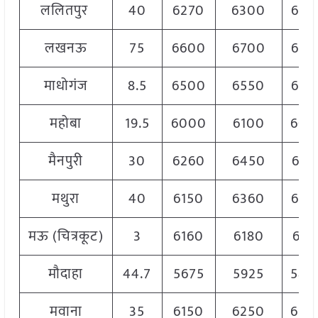
ललितपुर
40
6270
6300
628
लखनऊ
75
6600
6700
665
माधोगंज
8.5
6500
6550
652
महोबा
19.5
6000
6100
606
मैनपुरी
30
6260
6450
635
मथुरा
40
6150
6360
628
मऊ (चित्रकूट)
3
6160
6180
617
मौदाहा
44.7
5675
5925
580
मवाना
35
6150
6250
620