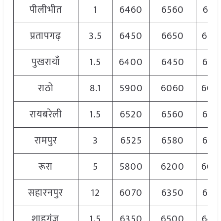
पीलीभीत
1
6460
6560
651
प्रतापगढ़
3.5
6450
6650
650
पुखरायाँ
1.5
6400
6450
643
राठो
8.1
5900
6060
600
रायबरेली
1.5
6520
6560
655
रामपुर
3
6525
6580
655
रूरा
5
5800
6200
600
सहारनपुर
12
6070
6350
622
शाहगंज
1.5
6350
6500
642