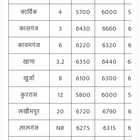
कार्विक
4
5700
6000
580
कासगंज
3
6430
6660
655
कायमगंज
6
6220
6320
627
खागा
3.2
6350
6440
640
खुर्जा
8
6100
6300
620
कुररास
12
5800
6000
590
लखीमपुर
20
6720
6790
675
लालगंज
NR
6275
6315
630