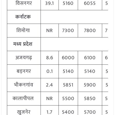
विसनगर
39.1
5160
6055
560
कर्नाटक
शिमोगा
NR
7300
7800
750
मध्य प्रदेश
अजयगढ़
8.6
6000
6100
605
बड़नगर
0.1
5140
5140
514
भीकनगांव
2.4
5851
5900
587
कालापीपल
NR
5500
5850
560
खुजनेर
1.7
5400
5700
566