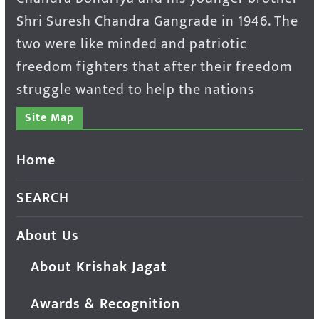
Shri Suresh Chandra Gangrade in 1946. The
two were like minded and patriotic
freedom fighters that after their freedom
struggle wanted to help the nations
Site Map
Home
SEARCH
About Us
About Krishak Jagat
Awards & Recognition