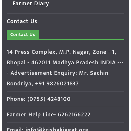
Farmer Diary
Contact Us
Contact Us
14 Press Complex, M.P. Nagar, Zone - 1,
Bhopal - 462011 Madhya Pradesh INDIA ---
- Advertisement Enquiry: Mr. Sachin
Bondriya, +91 9826021837
Phone: (0755) 4248100
Farmer Help Line- 6262166222
Email: info@krishakjagat.org