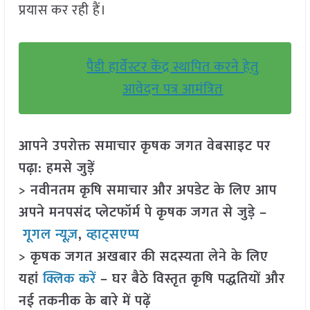
प्रयास कर रही हैं।
पैडी हार्वेस्टर केंद्र स्थापित करने हेतु
आवेदन पत्र आमंत्रित
आपने उपरोक्त समाचार कृषक जगत वेबसाइट पर
पढ़ा: हमसे जुड़ें
> नवीनतम कृषि समाचार और अपडेट के लिए आप
अपने मनपसंद प्लेटफॉर्म पे कृषक जगत से जुड़े –
गूगल न्यूज़
,
व्हाट्सएप्प
> कृषक जगत अखबार की सदस्यता लेने के लिए
यहां
क्लिक करें
– घर बैठे विस्तृत कृषि पद्धतियों और
नई तकनीक के बारे में पढ़ें