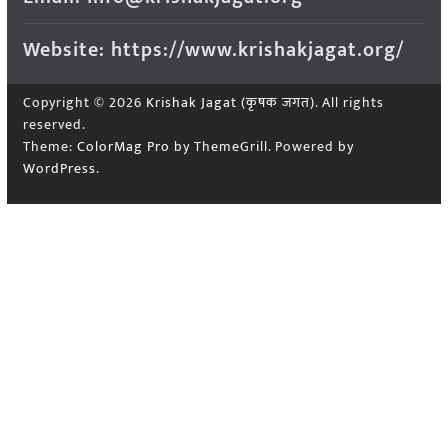
Website: https://www.krishakjagat.org/
Copyright © 2026
Krishak Jagat (कृषक जगत)
. All rights
reserved.
Theme:
ColorMag Pro
by ThemeGrill. Powered by
WordPress
.