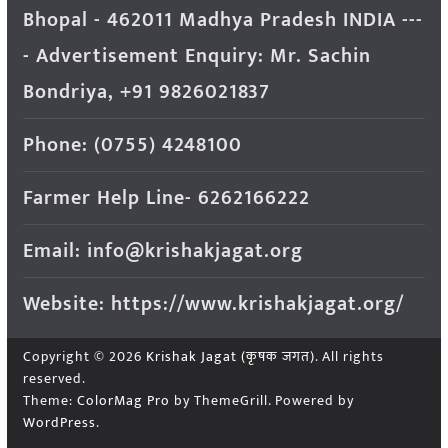
Bhopal - 462011 Madhya Pradesh INDIA ---
- Advertisement Enquiry: Mr. Sachin
Bondriya, +91 9826021837
Phone: (0755) 4248100
Farmer Help Line- 6262166222
Email: info@krishakjagat.org
Website: https://www.krishakjagat.org/
Copyright © 2026
Krishak Jagat (कृषक जगत)
. All rights
reserved.
Theme:
ColorMag Pro
by ThemeGrill. Powered by
WordPress
.