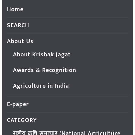
Home
SEARCH
About Us
About Krishak Jagat
Awards & Recognition
Agriculture in India
E-paper
CATEGORY
राष्ट्रीय कृषि समाचार (National Agriculture