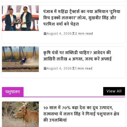
पंजाब में महिंद्रा ट्रैक्टर्स का नया अभियान ‘दुनिया
विच इक्को ललकार’ लॉन्च, सुखबीर सिंह और
परमिश वर्मा बने चेहरा
August 4, 2026
2 min read
कृषि यंत्रों पर सब्सिडी चाहिए? आवेदन की
आखिरी तारीख 4 अगस्त, जल्द करें अप्लाई
August 4, 2026
1 min read
View All
पशुपालन
10 साल में 70% बढ़ा देश का दूध उत्पादन,
राज्यसभा में ललन सिंह ने गिनाईं पशुपालन क्षेत्र
की उपलब्धियां