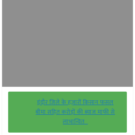
इंदौर जिले के हज़ारों किसान फसल
बीमा सहित करोड़ों की ब्याज माफी से
लाभान्वित