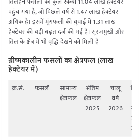
तिलहन फसलों का कुल रकबा 11.04 लाख हेक्टेयर
पहुंच गया है, जो पिछले वर्ष से 1.47 लाख हेक्टेयर
अधिक है। इसमें मूंगफली की बुवाई में 1.31 लाख
हेक्टेयर की बड़ी बढ़त दर्ज की गई है। सूरजमुखी और
तिल के क्षेत्र में भी वृद्धि देखने को मिली है।
ग्रीष्मकालीन फसलों का क्षेत्रफल (लाख
हेक्टेयर में)
क्र.सं.
फसलें
सामान्य
अंतिम
चालू
पिछ
क्षेत्रफल
क्षेत्रफल
वर्ष
वर्
2025
2026
सम
अव
20