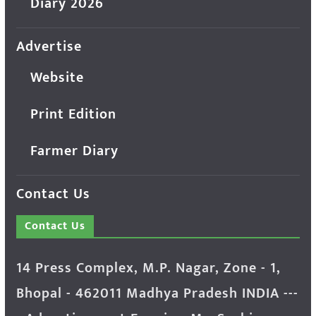
Diary 2026
Advertise
Website
Print Edition
Farmer Diary
Contact Us
Contact Us
14 Press Complex, M.P. Nagar, Zone - 1,
Bhopal - 462011 Madhya Pradesh INDIA ---