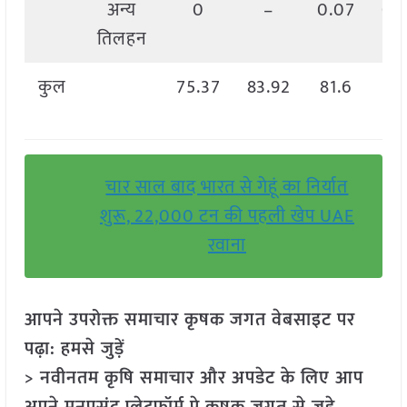
अन्य
0
–
0.07
0.
तिलहन
कुल
75.37
83.92
81.6
7
चार साल बाद भारत से गेहूं का निर्यात
शुरू, 22,000 टन की पहली खेप UAE
रवाना
आपने उपरोक्त समाचार कृषक जगत वेबसाइट पर
पढ़ा: हमसे जुड़ें
> नवीनतम कृषि समाचार और अपडेट के लिए आप