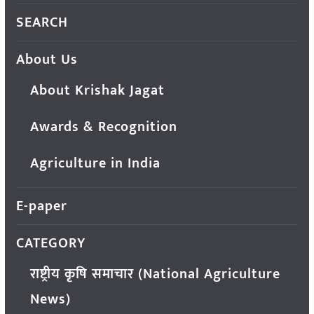
SEARCH
About Us
About Krishak Jagat
Awards & Recognition
Agriculture in India
E-paper
CATEGORY
राष्ट्रीय कृषि समाचार (National Agriculture
News)