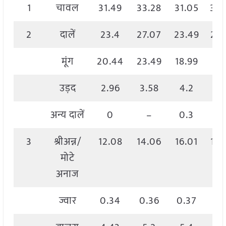
1
चावल
31.49
33.28
31.05
32.
2
दालें
23.4
27.07
23.49
22.
मूंग
20.44
23.49
18.99
1
उड़द
2.96
3.58
4.2
3.
अन्य दालें
0
–
0.3
0.
3
श्रीअन्न/
12.08
14.06
16.01
14.
मोटे
अनाज
ज्वार
0.34
0.36
0.37
0.