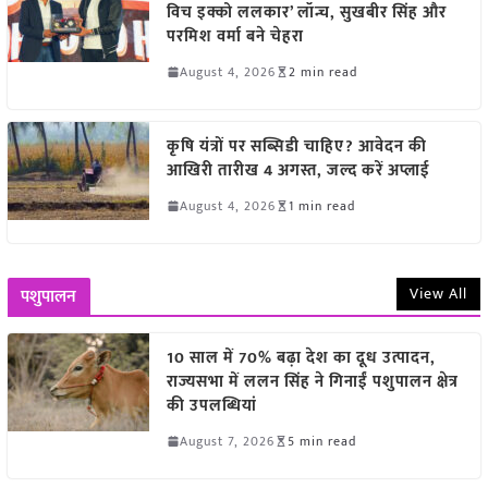
विच इक्को ललकार’ लॉन्च, सुखबीर सिंह और
परमिश वर्मा बने चेहरा
August 4, 2026
2 min read
कृषि यंत्रों पर सब्सिडी चाहिए? आवेदन की
आखिरी तारीख 4 अगस्त, जल्द करें अप्लाई
August 4, 2026
1 min read
View All
पशुपालन
10 साल में 70% बढ़ा देश का दूध उत्पादन,
राज्यसभा में ललन सिंह ने गिनाईं पशुपालन क्षेत्र
की उपलब्धियां
August 7, 2026
5 min read