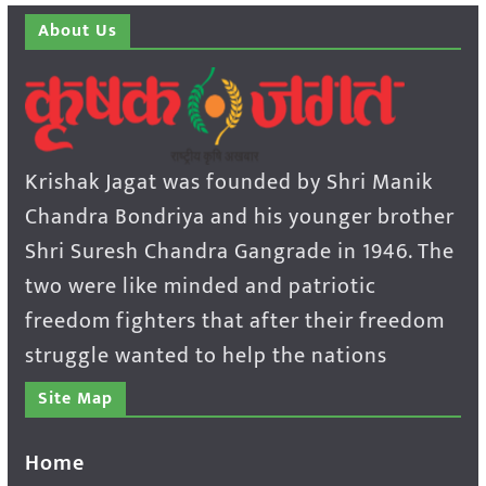
About Us
Krishak Jagat was founded by Shri Manik
Chandra Bondriya and his younger brother
Shri Suresh Chandra Gangrade in 1946. The
two were like minded and patriotic
freedom fighters that after their freedom
struggle wanted to help the nations
Site Map
Home