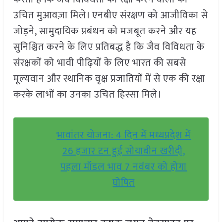
उचित मुआवज़ा मिले। एनबीए संरक्षण को आजीविका से
जोड़ने, सामुदायिक प्रबंधन को मजबूत करने और यह
सुनिश्चित करने के लिए प्रतिबद्ध है कि जैव विविधता के
संरक्षकों को भावी पीढ़ियों के लिए भारत की सबसे
मूल्यवान और स्थानिक वृक्ष प्रजातियों में से एक की रक्षा
करके लाभों का उनका उचित हिस्सा मिले।
भावांतर योजना: 4 दिन में मध्यप्रदेश में
26 हजार टन हुई सोयाबीन खरीदी,
पहला मॉडल भाव 7 नवंबर को होगा
घोषित