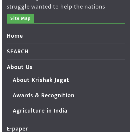
struggle wanted to help the nations
Site Map
Home
SEARCH
About Us
About Krishak Jagat
Awards & Recognition
Agriculture in India
E-paper