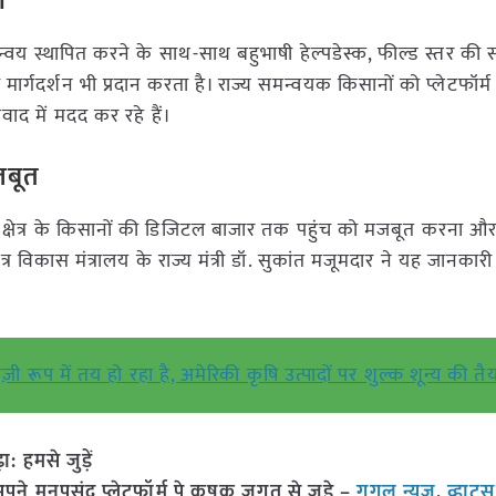
ग
्वय स्थापित करने के साथ-साथ बहुभाषी हेल्पडेस्क, फील्ड स्तर क
ार्गदर्शन भी प्रदान करता है। राज्य समन्वयक किसानों को प्लेटफॉर्म 
ाद में मदद कर रहे हैं।
जबूत
वी क्षेत्र के किसानों की डिजिटल बाजार तक पहुंच को मजबूत करना और उन्ह
क्षेत्र विकास मंत्रालय के राज्य मंत्री डॉ. सुकांत मजूमदार ने यह जानकार
 रूप में तय हो रहा है, अमेरिकी कृषि उत्पादों पर शुल्क शून्य की तैय
हमसे जुड़ें
 मनपसंद प्लेटफॉर्म पे कृषक जगत से जुड़े –
गूगल न्यूज़
,
व्हाट्