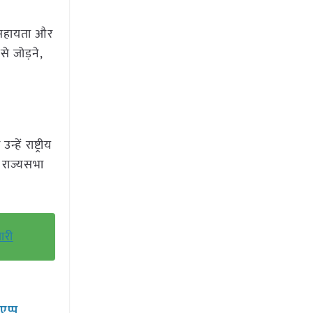
ी सहायता और
से जोड़ने,
ें राष्ट्रीय
ी राज्यसभा
ारी
सएप्प