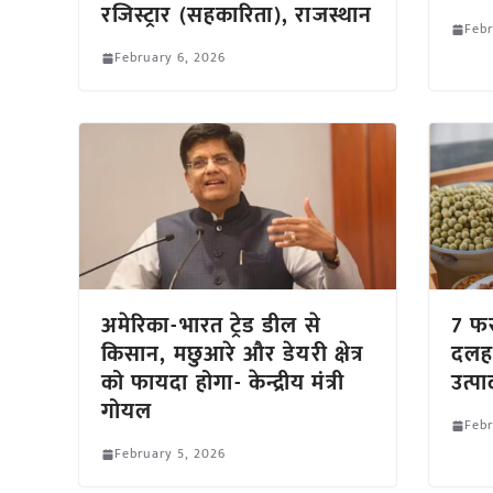
रजिस्ट्रार (सहकारिता), राजस्थान
Febr
February 6, 2026
अमेरिका-भारत ट्रेड डील से
7 फरव
किसान, मछुआरे और डेयरी क्षेत्र
दलहन
को फायदा होगा- केन्द्रीय मंत्री
उत्प
गोयल
Febr
February 5, 2026