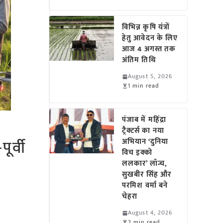
विभिन्न कृषि यंत्रों
हेतु आवेदन के लिए
आज 4 अगस्त तक
अंतिम तिथि
August 5, 2026
1 min read
पंजाब में महिंद्रा
ट्रैक्टर्स का नया
ूर्वी
अभियान ‘दुनिया
विच इक्को
ललकार’ लॉन्च,
सुखबीर सिंह और
परमिश वर्मा बने
चेहरा
August 4, 2026
2 min read