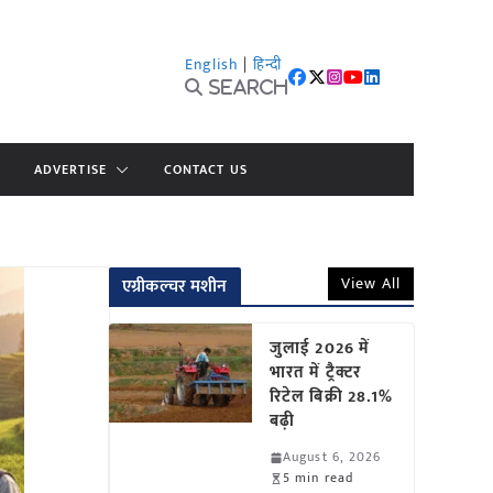
English
|
हिन्दी
Search
ADVERTISE
CONTACT US
View All
एग्रीकल्चर मशीन
जुलाई 2026 में
भारत में ट्रैक्टर
रिटेल बिक्री 28.1%
बढ़ी
August 6, 2026
5 min read