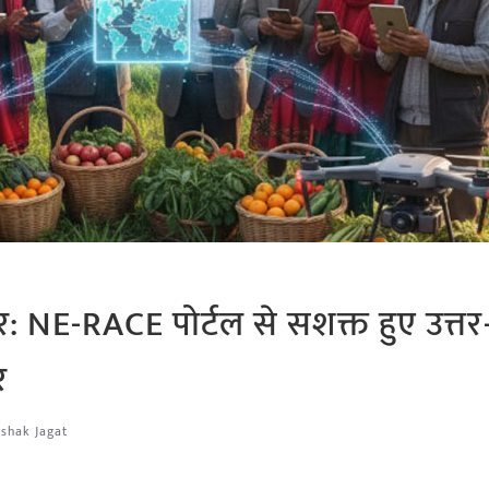
 NE-RACE पोर्टल से सशक्त हुए उत्तर-प
र
ishak Jagat