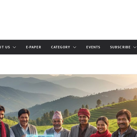
UT US
E-PAPER
CATEGORY
EVENTS
SUBSCRIBE