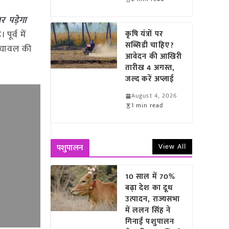
र पड़ेगा
ूर्व में
कृषि यंत्रों पर
सब्सिडी चाहिए?
द चावल की
आवेदन की आखिरी
तारीख 4 अगस्त,
जल्द करें अप्लाई
August 4, 2026
1 min read
View All
पशुपालन
10 साल में 70%
बढ़ा देश का दूध
उत्पादन, राज्यसभा
में ललन सिंह ने
गिनाईं पशुपालन