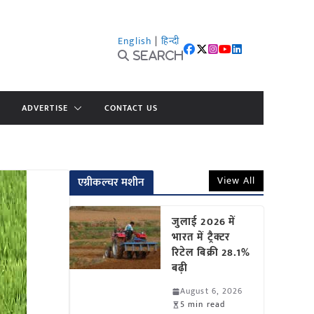
English
|
हिन्दी
Search
ADVERTISE
CONTACT US
View All
एग्रीकल्चर मशीन
जुलाई 2026 में
भारत में ट्रैक्टर
रिटेल बिक्री 28.1%
बढ़ी
August 6, 2026
5 min read