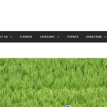
UT US
E-PAPER
CATEGORY
EVENTS
SUBSCRIBE