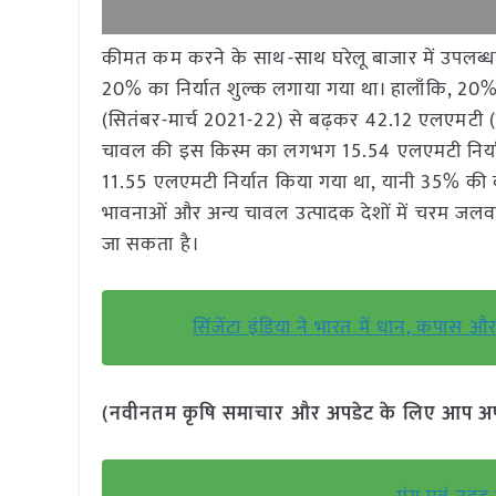
कीमत कम करने के साथ-साथ घरेलू बाजार में उपलब्
20% का निर्यात शुल्क लगाया गया था। हालाँकि, 20%
(सितंबर-मार्च 2021-22) से बढ़कर 42.12 एलएमटी (सित
चावल की इस किस्म का लगभग 15.54 एलएमटी निर्यात 
11.55 एलएमटी निर्यात किया गया था, यानी 35% की वृद्
भावनाओं और अन्य चावल उत्पादक देशों में चरम जलवायु 
जा सकता है।
सिंजेंटा इंडिया ने भारत में धान, कपा
(नवीनतम कृषि समाचार और अपडेट के लिए आप अपने 