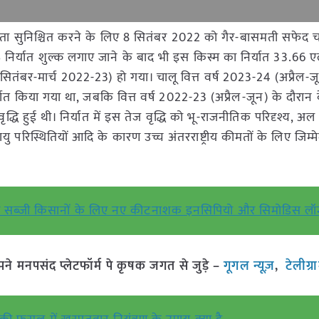
धता सुनिश्चित करने के लिए 8 सितंबर 2022 को गैर-बासमती सफेद
 निर्यात शुल्क लगाए जाने के बाद भी इस किस्म का निर्यात 33.66
ंबर-मार्च 2022-23) हो गया। चालू वित्त वर्ष 2023-24 (अप्रैल-जून
किया गया था, जबकि वित्त वर्ष 2022-23 (अप्रैल-जून) के दौरान
धि हुई थी। निर्यात में इस तेज वृद्धि को भू-राजनीतिक परिदृश्य, अल
परिस्थितियों आदि के कारण उच्च अंतरराष्ट्रीय कीमतों के लिए जिम्म
स और सब्जी किसानों के लिए नए कीटनाशक इनसिपियो और सिमोडिस लॉ
मनपसंद प्लेटफॉर्म पे कृषक जगत से जुड़े –
गूगल न्यूज़
,
टेलीग्