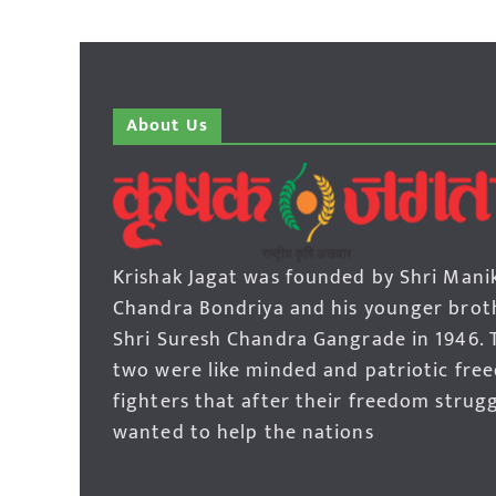
About Us
Krishak Jagat was founded by Shri Mani
Chandra Bondriya and his younger brot
Shri Suresh Chandra Gangrade in 1946. 
two were like minded and patriotic fre
fighters that after their freedom strug
wanted to help the nations