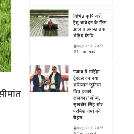
विभिन्न कृषि यंत्रों
हेतु आवेदन के लिए
आज 4 अगस्त तक
अंतिम तिथि
August 5, 2026
1 min read
पंजाब में महिंद्रा
ट्रैक्टर्स का नया
अभियान ‘दुनिया
सीमांत
विच इक्को
ललकार’ लॉन्च,
सुखबीर सिंह और
परमिश वर्मा बने
चेहरा
August 4, 2026
2 min read