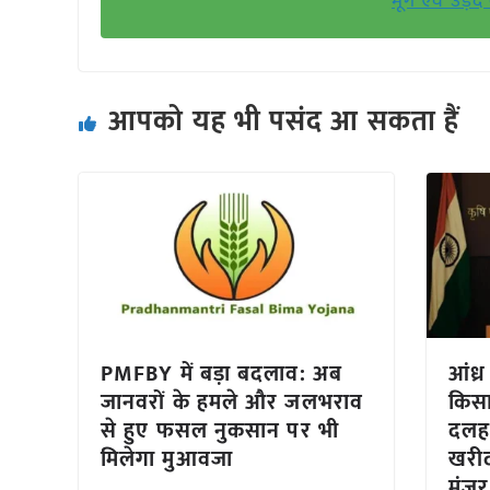
मूंग एवं उड़
आपको यह भी पसंद आ सकता हैं
PMFBY में बड़ा बदलाव: अब
आंध्र
जानवरों के हमले और जलभराव
किसान
से हुए फसल नुकसान पर भी
दलह
मिलेगा मुआवजा
खरीद
मंजूर