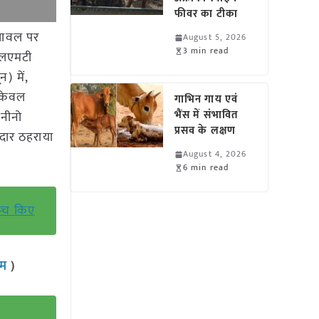
फीवर का टीका
 चावल पर
August 5, 2026
3 min read
 एलएमटी
) में,
 केवल
गाभिन गाय एवं
भैंस में संभावित
 नीनो
प्रसव के लक्षण
ेदार ठहराया
August 4, 2026
6 min read
न्च किए
राम
)