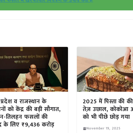
द की फसल में खरपतवार नियंत्रण के उपाय क्या है
 प्रदेश व राजस्थान के
2025 में पिस्ता की कीम
ों को केंद्र की बड़ी सौगात,
तेज़ उछाल, कोकोआ
न-तिलहन फसलों की
को भी पीछे छोड़ गया
 के लिए ₹9,436 करोड़
November 19, 2025