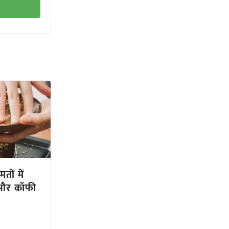
तों में
 और कॉफी