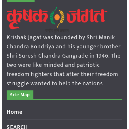
Krishak Jagat was founded by Shri Manik
Chandra Bondriya and his younger brother
Shri Suresh Chandra Gangrade in 1946. The
two were like minded and patriotic
freedom fighters that after their freedom
struggle wanted to help the nations
Site Map
Home
SEARCH