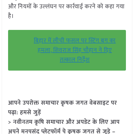
और नियमों के उल्लंघन पर कार्रवाई करने को कहा गया
है।
बिहार में लीची फसल पर स्टिंग बग का
हमला, शिवराज सिंह चौहान ने दिए
तत्काल निर्देश
आपने उपरोक्त समाचार कृषक जगत वेबसाइट पर
पढ़ा: हमसे जुड़ें
> नवीनतम कृषि समाचार और अपडेट के लिए आप
अपने मनपसंद प्लेटफॉर्म पे कृषक जगत से जुड़े –