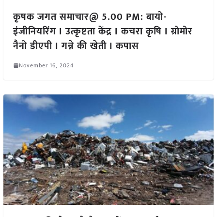
कृषक जगत समाचार@ 5.00 PM: बायो-
इंजीनियरिंग I उत्कृष्टता केंद्र I कचरा कृषि I ग्रोमोर
नैनो डीएपी I गन्ने की खेती I कपास
November 16, 2024