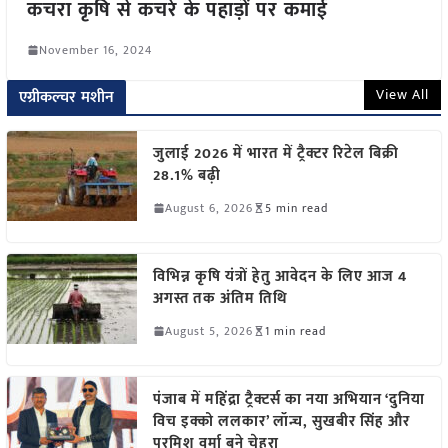
कचरा कृषि से कचरे के पहाड़ों पर कमाई
November 16, 2024
View All
एग्रीकल्चर मशीन
जुलाई 2026 में भारत में ट्रैक्टर रिटेल बिक्री
28.1% बढ़ी
August 6, 2026
5 min read
विभिन्न कृषि यंत्रों हेतु आवेदन के लिए आज 4
अगस्त तक अंतिम तिथि
August 5, 2026
1 min read
पंजाब में महिंद्रा ट्रैक्टर्स का नया अभियान ‘दुनिया
विच इक्को ललकार’ लॉन्च, सुखबीर सिंह और
परमिश वर्मा बने चेहरा