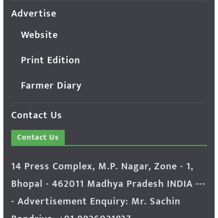
Advertise
Website
Print Edition
Farmer Diary
Contact Us
Contact Us
14 Press Complex, M.P. Nagar, Zone - 1,
Bhopal - 462011 Madhya Pradesh INDIA ---
- Advertisement Enquiry: Mr. Sachin