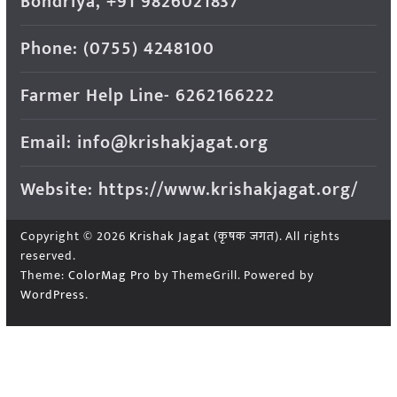
Bondriya, +91 9826021837
Phone: (0755) 4248100
Farmer Help Line- 6262166222
Email: info@krishakjagat.org
Website: https://www.krishakjagat.org/
Copyright © 2026
Krishak Jagat (कृषक जगत)
. All rights
reserved.
Theme:
ColorMag Pro
by ThemeGrill. Powered by
WordPress
.