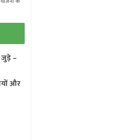
 योजना के
ुड़े –
तियों और