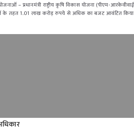
 योजनाओं – प्रधानमंत्री राष्ट्रीय कृषि विकास योजना (पीएम-आरकेवीव
नाओं के तहत 1.01 लाख करोड़ रुपये से अधिक का बजट आवंटित किया 
 अधिकार