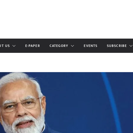
UT US
E-PAPER
CATEGORY
EVENTS
SUBSCRIBE