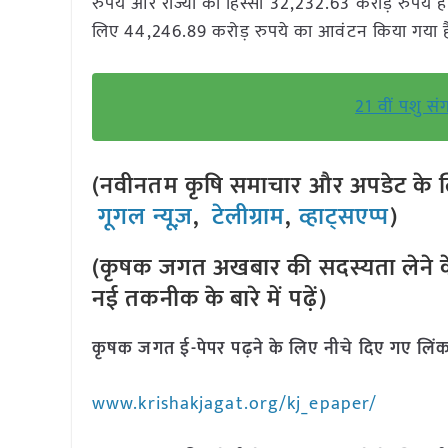
रुपये और राज्यों का हिस्सा 32,232.63 करोड़ रुपये
लिए 44,246.89 करोड़ रुपये का आवंटन किया गया ह
21 वीं पशु स
(नवीनतम कृषि समाचार और अपडेट के लि
गूगल न्यूज़
,
टेलीग्राम
,
व्हाट्सएप्प
)
(कृषक जगत अखबार की सदस्यता लेने क
नई तकनीक के बारे में पढ़ें)
कृषक जगत ई-पेपर पढ़ने के लिए नीचे दिए गए लिंक
www.krishakjagat.org/kj_epaper/