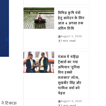
विभिन्न कृषि यंत्रों
हेतु आवेदन के लिए
आज 4 अगस्त तक
अंतिम तिथि
August 5, 2026
1 min read
पंजाब में महिंद्रा
ट्रैक्टर्स का नया
अभियान ‘दुनिया
विच इक्को
ललकार’ लॉन्च,
सुखबीर सिंह और
परमिश वर्मा बने
चेहरा
August 4, 2026
ंडल ने टिकाऊ
2 min read