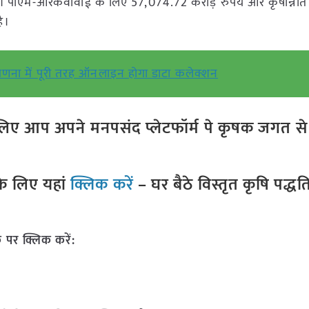
 है। पीएम-आरकेवीवाई के लिए 57,074.72 करोड़ रुपये और कृषोन्नति
ै।
ंगणना में पूरी तरह ऑनलाइन होगा डाटा कलेक्शन
ए आप अपने मनपसंद प्लेटफॉर्म पे कृषक जगत से ज
े लिए यहां
क्लिक करें
– घर बैठे विस्तृत कृषि पद्ध
 पर क्लिक करें: