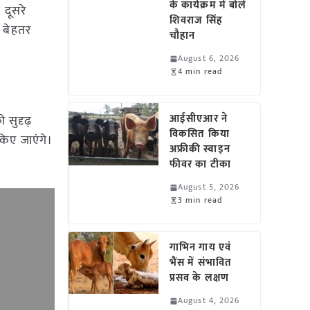
के कार्यक्रम में बोले
दूसरे
शिवराज सिंह
ो बेहतर
चौहान
August 6, 2026
4 min read
आईसीएआर ने
 सुदृढ़
विकसित किया
िए जाएंगे।
अफ्रीकी स्वाइन
फीवर का टीका
August 5, 2026
3 min read
गाभिन गाय एवं
भैंस में संभावित
प्रसव के लक्षण
August 4, 2026