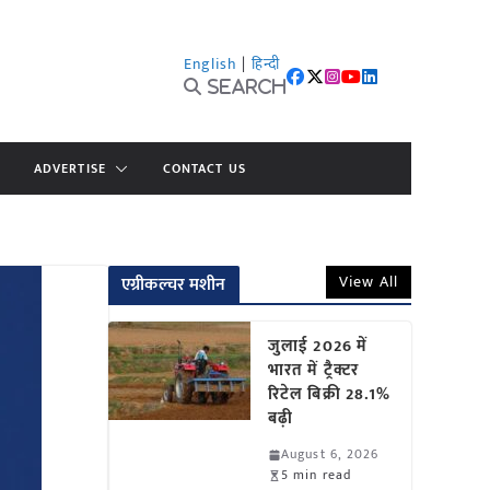
English
|
हिन्दी
Search
ADVERTISE
CONTACT US
View All
एग्रीकल्चर मशीन
जुलाई 2026 में
भारत में ट्रैक्टर
रिटेल बिक्री 28.1%
बढ़ी
August 6, 2026
5 min read