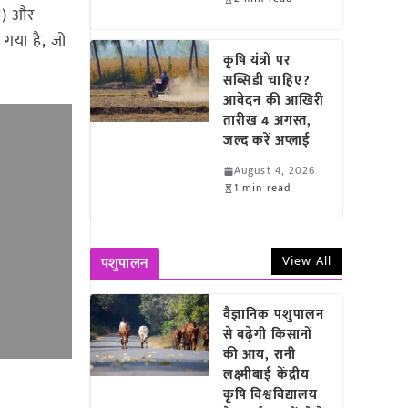
ाई) और
गया है, जो
कृषि यंत्रों पर
सब्सिडी चाहिए?
आवेदन की आखिरी
तारीख 4 अगस्त,
जल्द करें अप्लाई
August 4, 2026
1 min read
View All
पशुपालन
वैज्ञानिक पशुपालन
से बढ़ेगी किसानों
की आय, रानी
लक्ष्मीबाई केंद्रीय
कृषि विश्वविद्यालय