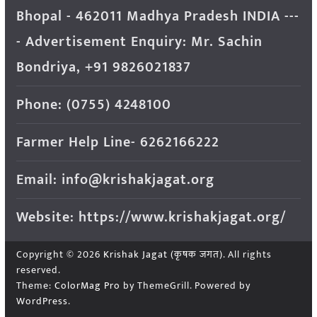
Bhopal - 462011 Madhya Pradesh INDIA ---
- Advertisement Enquiry: Mr. Sachin
Bondriya, +91 9826021837
Phone: (0755) 4248100
Farmer Help Line- 6262166222
Email: info@krishakjagat.org
Website: https://www.krishakjagat.org/
Copyright © 2026
Krishak Jagat (कृषक जगत)
. All rights
reserved.
Theme:
ColorMag Pro
by ThemeGrill. Powered by
WordPress
.