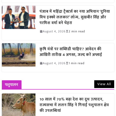
पंजाब में महिंद्रा ट्रैक्टर्स का नया अभियान ‘दुनिया
विच इक्को ललकार’ लॉन्च, सुखबीर सिंह और
परमिश वर्मा बने चेहरा
August 4, 2026
2 min read
कृषि यंत्रों पर सब्सिडी चाहिए? आवेदन की
आखिरी तारीख 4 अगस्त, जल्द करें अप्लाई
August 4, 2026
1 min read
View All
पशुपालन
10 साल में 70% बढ़ा देश का दूध उत्पादन,
राज्यसभा में ललन सिंह ने गिनाईं पशुपालन क्षेत्र
की उपलब्धियां