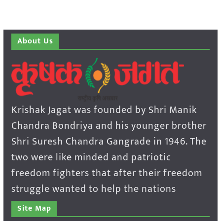
About Us
Krishak Jagat was founded by Shri Manik
Chandra Bondriya and his younger brother
Shri Suresh Chandra Gangrade in 1946. The
two were like minded and patriotic
freedom fighters that after their freedom
struggle wanted to help the nations
Site Map