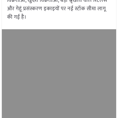
विक्रेताओं, खुदरा विक्रेताओं, बड़ी श्रृंखला वाले रिटेलर्स
और गेहूं प्रसंस्करण इकाइयों पर नई स्टॉक सीमा लागू
की गई है।