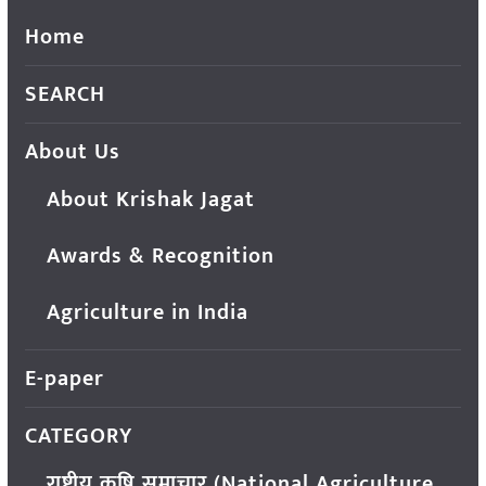
Home
SEARCH
About Us
About Krishak Jagat
Awards & Recognition
Agriculture in India
E-paper
CATEGORY
राष्ट्रीय कृषि समाचार (National Agriculture