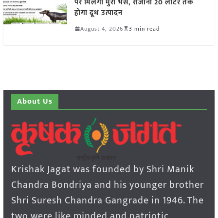
पर मिलेंगी मुर्रा भैंसें, रोजाना 20 लीटर तक
होगा दूध उत्पादन
August 4, 2026
3 min read
About Us
Krishak Jagat was founded by Shri Manik
Chandra Bondriya and his younger brother
Shri Suresh Chandra Gangrade in 1946. The
two were like minded and patriotic