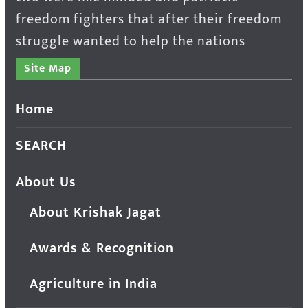
freedom fighters that after their freedom
struggle wanted to help the nations
Site Map
Home
SEARCH
About Us
About Krishak Jagat
Awards & Recognition
Agriculture in India