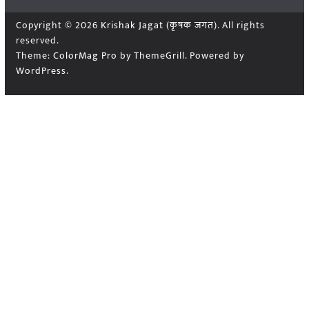
Copyright © 2026
Krishak Jagat (कृषक जगत)
. All rights
reserved.
Theme:
ColorMag Pro
by ThemeGrill. Powered by
WordPress
.