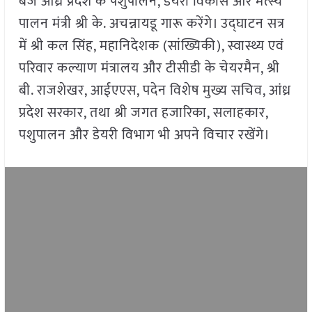
बजे आंध्र प्रदेश के पशुपालन, डेयरी विकास और मत्स्य
पालन मंत्री श्री के. अचन्नायडू गारू करेंगे। उद्घाटन सत्र
में श्री कल सिंह, महानिदेशक (सांख्यिकी), स्वास्थ्य एवं
परिवार कल्याण मंत्रालय और टीसीडी के चेयरमैन, श्री
बी. राजशेखर, आईएएस, पदेन विशेष मुख्य सचिव, आंध्र
प्रदेश सरकार, तथा श्री जगत हजारिका, सलाहकार,
पशुपालन और डेयरी विभाग भी अपने विचार रखेंगे।