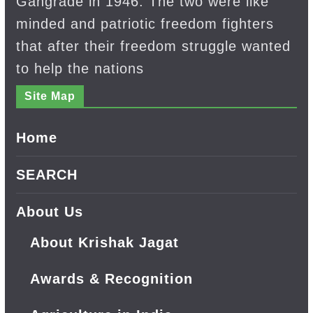
Gangrade in 1946. The two were like
minded and patriotic freedom fighters
that after their freedom struggle wanted
to help the nations
Site Map
Home
SEARCH
About Us
About Krishak Jagat
Awards & Recognition