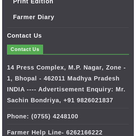
Print Edition
Farmer Diary
Contact Us
Contact Us
14 Press Complex, M.P. Nagar, Zone -
1, Bhopal - 462011 Madhya Pradesh
INDIA ---- Advertisement Enquiry: Mr.
Sachin Bondriya, +91 9826021837
Phone: (0755) 4248100
Farmer Help Line- 6262166222