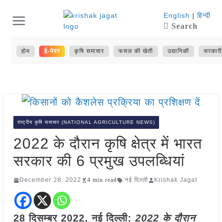
Skip
English
|
हिन्दी
Search
to
content
होम
ई-पेपर
कृषि समाचार
फसल की खेती
उद्यानिकी
सरकारी
राष्ट्रीय कृषि समाचार (NATIONAL AGRICULTURE NEWS)
2022 के दौरान कृषि क्षेत्र में भारत
सरकार की 6 प्रमुख उपलब्धियां
December 28, 2022
4 min read
नई दिल्ली
Krishak Jagat
28 दिसम्बर 2022, नई दिल्ली:
2022 के दौरान