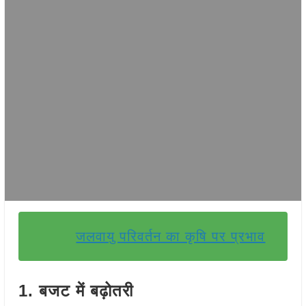
जलवायु परिवर्तन का कृषि पर प्रभाव
1.
बजट में बढ़ोतरी