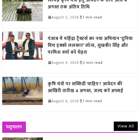
विभिन्न कृषि यंत्रों हेतु आवेदन के लिए आज 4
अगस्त तक अंतिम तिथि
August 5, 2026
1 min read
पंजाब में महिंद्रा ट्रैक्टर्स का नया अभियान ‘दुनिया
विच इक्को ललकार’ लॉन्च, सुखबीर सिंह और
परमिश वर्मा बने चेहरा
August 4, 2026
2 min read
कृषि यंत्रों पर सब्सिडी चाहिए? आवेदन की
आखिरी तारीख 4 अगस्त, जल्द करें अप्लाई
August 4, 2026
1 min read
View All
पशुपालन