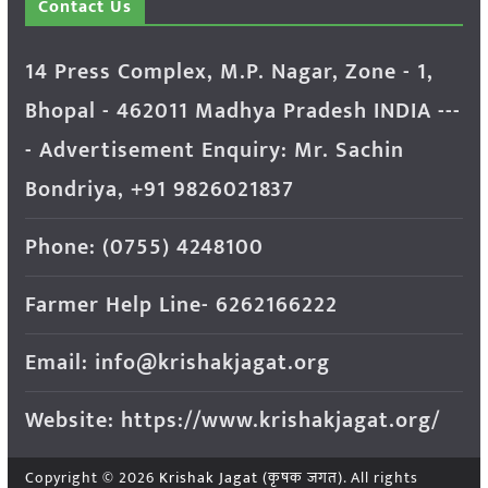
Contact Us
14 Press Complex, M.P. Nagar, Zone - 1,
Bhopal - 462011 Madhya Pradesh INDIA ---
- Advertisement Enquiry: Mr. Sachin
Bondriya, +91 9826021837
Phone: (0755) 4248100
Farmer Help Line- 6262166222
Email: info@krishakjagat.org
Website: https://www.krishakjagat.org/
Copyright © 2026
Krishak Jagat (कृषक जगत)
. All rights