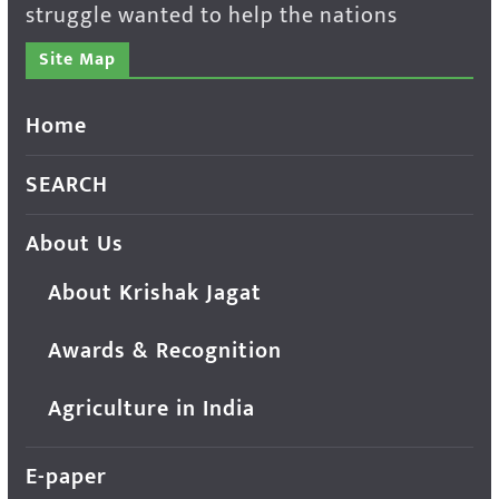
struggle wanted to help the nations
Site Map
Home
SEARCH
About Us
About Krishak Jagat
Awards & Recognition
Agriculture in India
E-paper