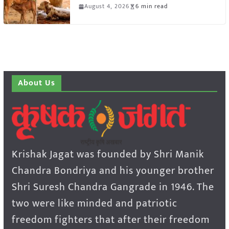
August 4, 2026
6 min read
About Us
Krishak Jagat was founded by Shri Manik
Chandra Bondriya and his younger brother
Shri Suresh Chandra Gangrade in 1946. The
two were like minded and patriotic
freedom fighters that after their freedom