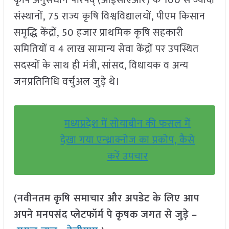
कृषि अनुसंधान परिषद् (आईसीएआर) के 100 से ज्यादा
संस्थानों, 75 राज्य कृषि विश्वविद्यालयों, पीएम किसान
समृद्धि केंद्रों, 50 हजार प्राथमिक कृषि सहकारी
समितियों व 4 लाख सामान्य सेवा केंद्रों पर उपस्थित
सदस्यों के साथ ही मंत्री, सांसद, विधायक व अन्य
जनप्रतिनिधि वर्चुअल जुड़े थे।
मध्यप्रदेश में सोयाबीन की फसल में
देखा गया एन्थ्राक्नोज का प्रकोप, कैसे
करें उपचार
(नवीनतम कृषि समाचार और अपडेट के लिए आप
अपने मनपसंद प्लेटफॉर्म पे कृषक जगत से जुड़े –