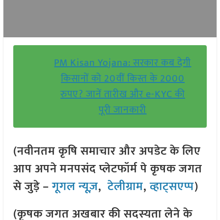
PM Kisan Yojana: सरकार कब देगी
किसानों को 20वीं किस्त के 2000
रुपए? जानें तारीख और e-KYC की
पूरी जानकारी
(नवीनतम कृषि समाचार और अपडेट के लिए
आप अपने मनपसंद प्लेटफॉर्म पे कृषक जगत
से जुड़े –
गूगल न्यूज़
,
टेलीग्राम
,
व्हाट्सएप्प
)
(कृषक जगत अखबार की सदस्यता लेने के