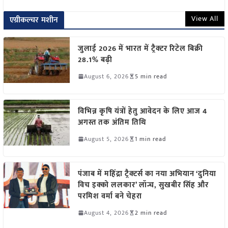
View All
एग्रीकल्चर मशीन
जुलाई 2026 में भारत में ट्रैक्टर रिटेल बिक्री
28.1% बढ़ी
August 6, 2026
5 min read
विभिन्न कृषि यंत्रों हेतु आवेदन के लिए आज 4
अगस्त तक अंतिम तिथि
August 5, 2026
1 min read
पंजाब में महिंद्रा ट्रैक्टर्स का नया अभियान ‘दुनिया
विच इक्को ललकार’ लॉन्च, सुखबीर सिंह और
परमिश वर्मा बने चेहरा
August 4, 2026
2 min read