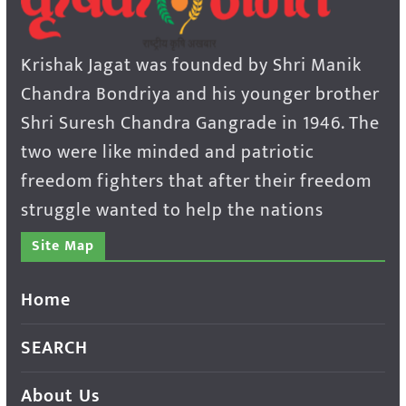
Krishak Jagat was founded by Shri Manik
Chandra Bondriya and his younger brother
Shri Suresh Chandra Gangrade in 1946. The
two were like minded and patriotic
freedom fighters that after their freedom
struggle wanted to help the nations
Site Map
Home
SEARCH
About Us