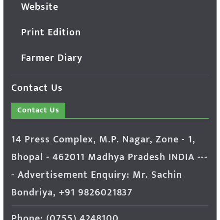
Website
Print Edition
Farmer Diary
Contact Us
Contact Us
14 Press Complex, M.P. Nagar, Zone - 1,
Bhopal - 462011 Madhya Pradesh INDIA ---
- Advertisement Enquiry: Mr. Sachin
Bondriya, +91 9826021837
Phone: (0755) 4248100