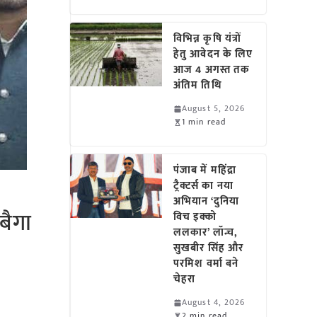
विभिन्न कृषि यंत्रों
हेतु आवेदन के लिए
आज 4 अगस्त तक
अंतिम तिथि
August 5, 2026
1 min read
पंजाब में महिंद्रा
ट्रैक्टर्स का नया
अभियान ‘दुनिया
बैगा
विच इक्को
ललकार’ लॉन्च,
सुखबीर सिंह और
परमिश वर्मा बने
चेहरा
August 4, 2026
2 min read