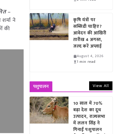
नित –
शर्मा ने
कृषि यंत्रों पर
सब्सिडी चाहिए?
ों की
आवेदन की आखिरी
तारीख 4 अगस्त,
जल्द करें अप्लाई
August 4, 2026
1 min read
View All
पशुपालन
10 साल में 70%
बढ़ा देश का दूध
उत्पादन, राज्यसभा
में ललन सिंह ने
गिनाईं पशुपालन