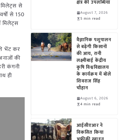
क्षेत्र की उपलब्धियां
 मिलेट्स से
August 7, 2026
र्षों से 150
5 min read
ं मिलेट्स
वैज्ञानिक पशुपालन
से बढ़ेगी किसानों
शि भेंट कर
की आय, रानी
 अनाजों की
लक्ष्मीबाई केंद्रीय
 हरी कंगनी
कृषि विश्वविद्यालय
के कार्यक्रम में बोले
साथ ही
शिवराज सिंह
चौहान
August 6, 2026
4 min read
आईसीएआर ने
विकसित किया
अफ्रीकी स्वाइन