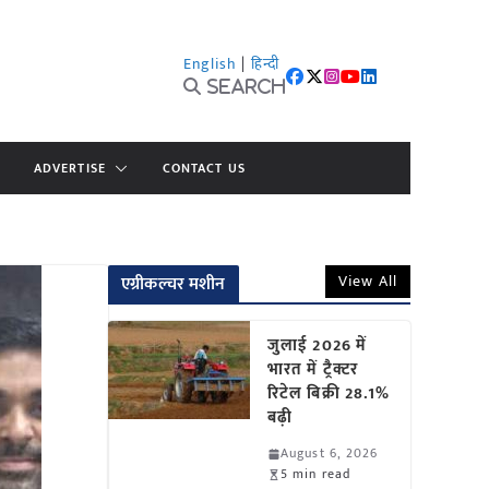
English
|
हिन्दी
Search
ADVERTISE
CONTACT US
View All
एग्रीकल्चर मशीन
जुलाई 2026 में
भारत में ट्रैक्टर
रिटेल बिक्री 28.1%
बढ़ी
August 6, 2026
5 min read