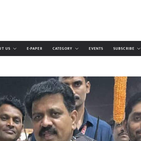
UT US
E-PAPER
CATEGORY
EVENTS
SUBSCRIBE