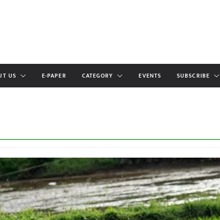
UT US
E-PAPER
CATEGORY
EVENTS
SUBSCRIBE