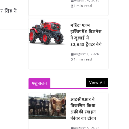
August 4, 2026
1 min read
र सिंह ने
महिंद्रा फार्म
इक्विपमेंट बिजनेस
ने जुलाई में
32,643 ट्रैक्टर बेचे
August 1, 2026
1 min read
View All
पशुपालन
आईसीएआर ने
विकसित किया
अफ्रीकी स्वाइन
फीवर का टीका
August 5, 2026