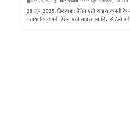
June 28, 2025
1 min read
Essen Agri Science
,
मध्य प्रदेश
28 जून 2025, छिंदवाड़ा: ऐसेन एग्री साइंस कंपनी के बीज
बताया कि कंपनी ऐसेन एग्री साइंस प्रा.लि. सी/ओ एबीएल