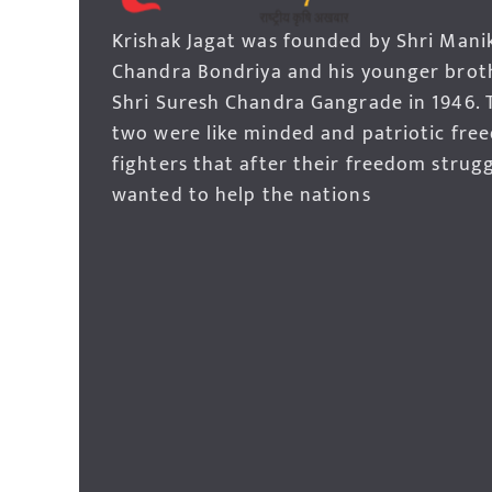
Krishak Jagat was founded by Shri Mani
Chandra Bondriya and his younger brot
Shri Suresh Chandra Gangrade in 1946. 
two were like minded and patriotic fre
fighters that after their freedom strug
wanted to help the nations