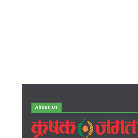
About Us