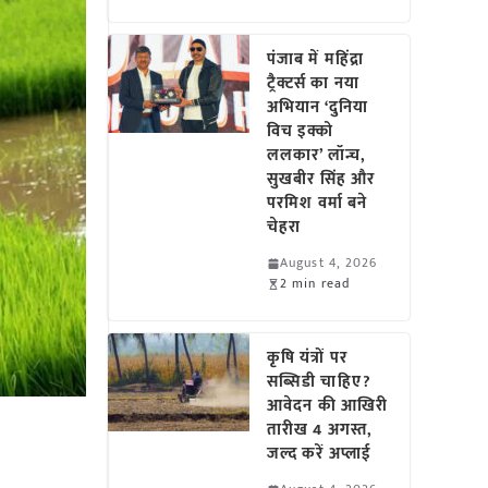
पंजाब में महिंद्रा
ट्रैक्टर्स का नया
अभियान ‘दुनिया
विच इक्को
ललकार’ लॉन्च,
सुखबीर सिंह और
परमिश वर्मा बने
चेहरा
August 4, 2026
2 min read
कृषि यंत्रों पर
सब्सिडी चाहिए?
आवेदन की आखिरी
तारीख 4 अगस्त,
जल्द करें अप्लाई