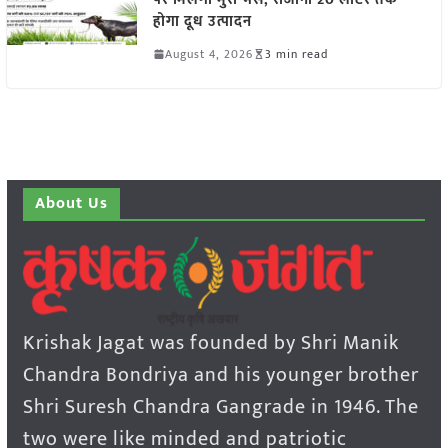
होगा दूध उत्पादन
August 4, 2026
3 min read
About Us
Krishak Jagat was founded by Shri Manik
Chandra Bondriya and his younger brother
Shri Suresh Chandra Gangrade in 1946. The
two were like minded and patriotic