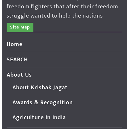
freedom fighters that after their freedom
struggle wanted to help the nations
Site Map
Home
SEARCH
About Us
About Krishak Jagat
Awards & Recognition
Agriculture in India